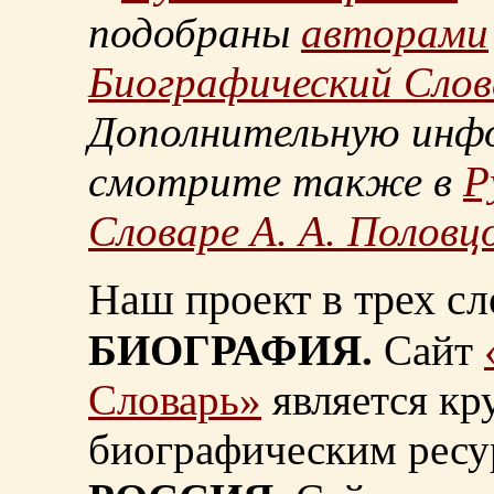
подобраны
авторами
Биографический Слов
Дополнительную инф
смотрите также в
Р
Словаре А. А. Половц
Наш проект в трех сл
БИОГРАФИЯ.
Сайт
Словарь»
является к
биографическим ресу