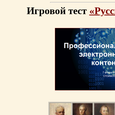
Игровой тест
«Русс