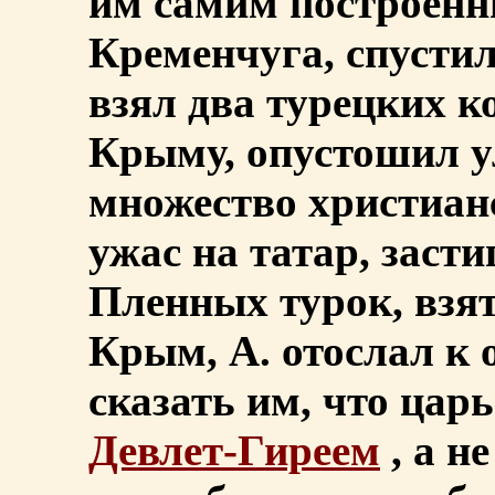
им самим построенн
Кременчуга, спустил
взял два турецких к
Крыму, опустошил у
множество христиан
ужас на татар, заст
Пленных турок, взя
Крым, А. отослал к
сказать им, что цар
Девлет-Гиреем
, а н