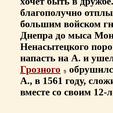
хочет быть в дружбе
благополучно отплыл
большим войском гна
Днепра до мыса Мон
Ненасытецкого поро
напасть на А. и ушел
Грозного
обрушился
А., в 1561 году, слож
вместе со своим 12-