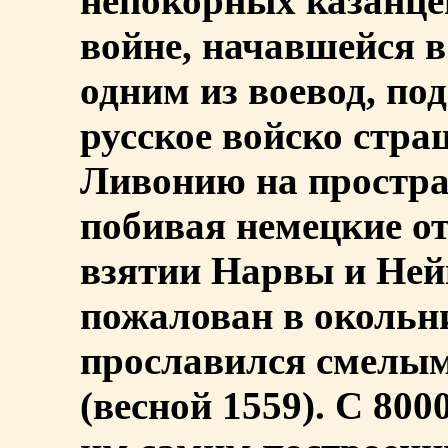
непокорных казанцев
войне, начавшейся в
одним из воевод, по
русское войско стр
Ливонию на простран
побивая немецкие о
взятии Нарвы и Нейш
пожалован в окольни
прославился смелы
(весной 1559). С 800