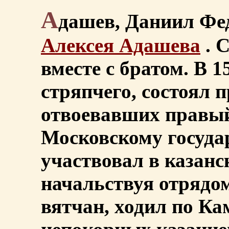
А
дашев, Даниил Фе
Алексея Адашева
. 
вместе с братом. В 1
стряпчего, состоял п
отвоевавших правый
Московскому государ
участвовал в казанск
начальствуя отрядом
вятчан, ходил по Кам