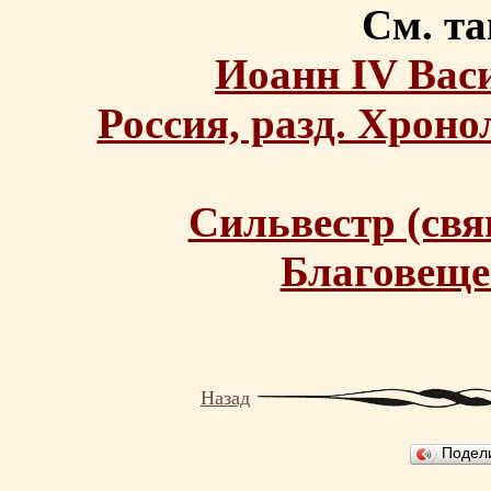
См. та
Иоанн IV Вас
Россия, разд. Хроно
Сильвестр (св
Благовеще
Назад
Подел