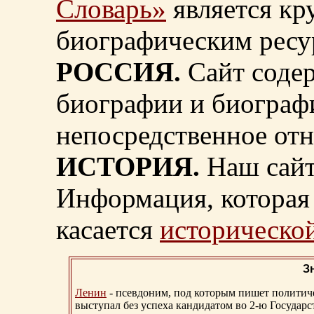
Словарь»
является к
биографическим ресу
РОССИЯ.
Сайт содер
биографии и биограф
непосредственное от
ИСТОРИЯ.
Наш сайт
Информация, которая 
касается
исторической
З
Ленин
- псевдоним, под которым пишет политичес
выступал без успеха кандидатом во 2-ю Государ