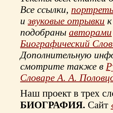
Все ссылки,
портрет
и
звуковые отрывки
к
подобраны
авторами
Биографический Слов
Дополнительную инф
смотрите также в
Р
Словаре А. А. Половц
Наш проект в трех сл
БИОГРАФИЯ.
Сайт