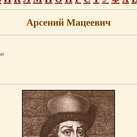
Арсений Мацеевич
а)