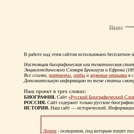
Назад
В работе над этим сайтом использовано бесплатное
Настоящая биографическая или тематическая статья
Энциклопедического Словаря Брокгауза и Ефрона
(18
Все ссылки,
портреты
,
гербы
и
звуковые отрывки
к 
Дополнительную информацию по теме статьи смо
Наш проект в трех словах:
БИОГРАФИЯ.
Сайт
«Русский Биографический Сло
РОССИЯ.
Сайт содержит только русские биографии
ИСТОРИЯ.
Наш сайт — исторический. Информация, 
Ленин
- псевдоним, под которым пишет поли