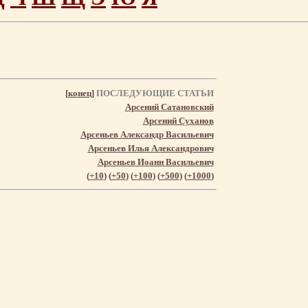
[
конец
]
ПОСЛЕДУЮЩИЕ СТАТЬИ
Арсений Сатановский
Арсений Суханов
Арсеньев Александр Васильевич
Арсеньев Илья Александрович
Арсеньев Иоанн Васильевич
(
+10
) (
+50
) (
+100
) (
+500
) (
+1000
)