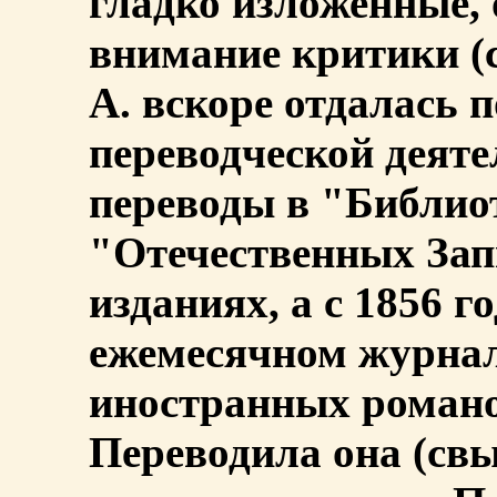
гладко изложенные, 
внимание критики (
А. вскоре отдалась 
переводческой деяте
переводы в "Библиот
"Отечественных Зап
изданиях, а с 1856 г
ежемесячном журнал
иностранных романов
Переводила она (св