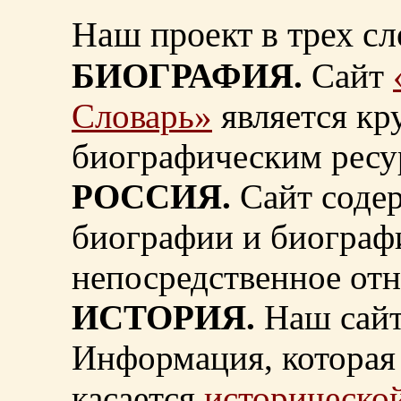
Наш проект в трех сл
БИОГРАФИЯ.
Сайт
Словарь»
является к
биографическим ресу
РОССИЯ.
Сайт содер
биографии и биограф
непосредственное от
ИСТОРИЯ.
Наш сайт
Информация, которая 
касается
исторической