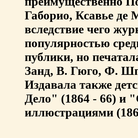
преимущественно По
Габорио, Ксавье де М
вследствие чего жур
популярностью сред
публики, но печатал
Занд, В. Гюго, Ф. Ш
Издавала также дет
Дело" (1864 - 66) и 
иллюстрациями (1867