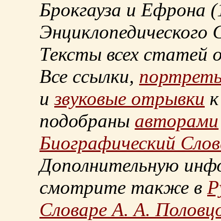
Брокгауза и Ефрона
(
Энциклопедического С
Тексты всех статей 
Все ссылки,
портрет
и
звуковые отрывки
к
подобраны
авторами
Биографический Слов
Дополнительную инф
смотрите также в
Р
Словаре А. А. Половц