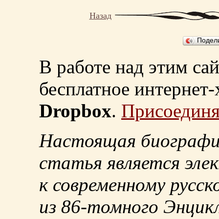
Назад
Подел
В работе над этим са
бесплатное интернет
Dropbox
.
Присоединя
Настоящая биографи
статья является эле
к современному русск
из
86-томного
Энцикл