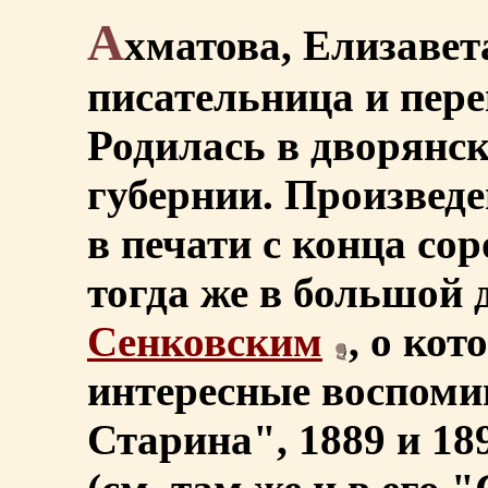
А
хматова, Елизавет
писательница и перев
Родилась в дворянс
губернии. Произведе
в печати с конца со
тогда же в большой 
Сенковским
, о ко
интересные воспоми
Старина", 1889 и 189