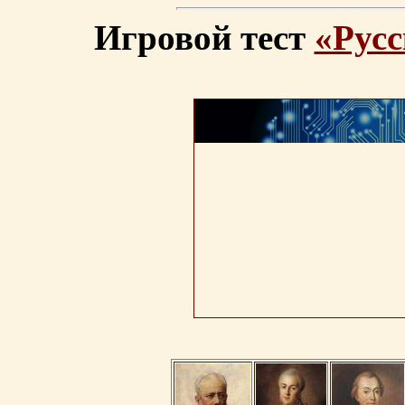
Игровой тест
«Русс