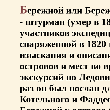
Б
ережной или Бере
- штурман (умер в 183
участников экспеди
снаряженной в 1820 
изыскания и описан
островов и мест во 
экскурсий по Ледови
раз он был послан д
Котельного и Фаддее