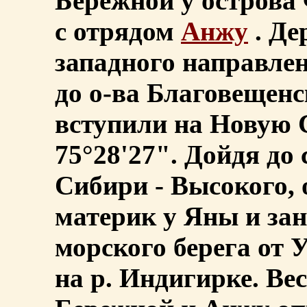
Бережной у острова
с отрядом
Анжу
. Де
западного направлен
до о-ва Благовещенс
вступили на Новую 
75°28'27". Дойдя до
Сибири - Высокого, 
материк у Яны и за
морского берега от У
на р. Индигирке. Ве