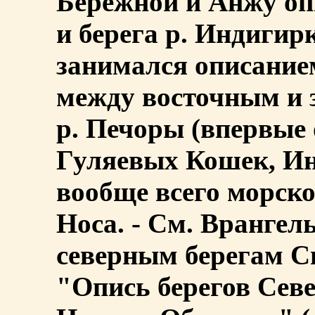
Бережной и Анжу оп
и берега р. Индигирк
занимался описание
между восточным и
р. Печоры (впервые 
Гуляевых Кошек, Ин
вообще всего морско
Носа. - См. Врангел
северным берегам Си
"Опись берегов Севе