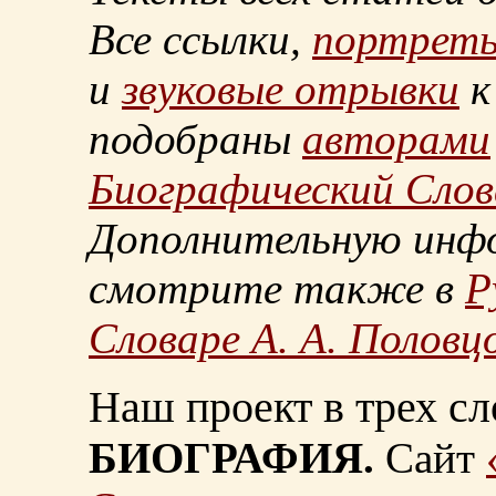
Все ссылки,
портрет
и
звуковые отрывки
к
подобраны
авторами
Биографический Слов
Дополнительную инф
смотрите также в
Р
Словаре А. А. Половц
Наш проект в трех сл
БИОГРАФИЯ.
Сайт