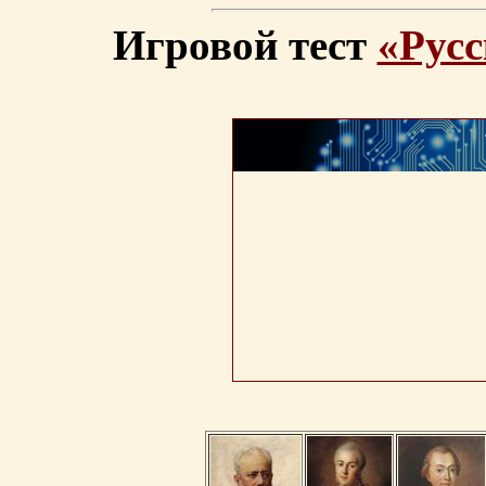
Игровой тест
«Русс