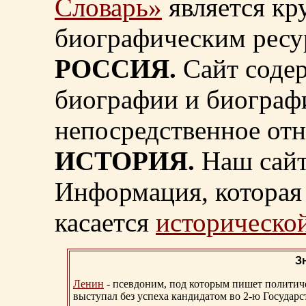
Словарь»
является к
биографическим ресу
РОССИЯ.
Сайт содер
биографии и биограф
непосредственное от
ИСТОРИЯ.
Наш сайт
Информация, которая 
касается
исторической
З
Ленин
- псевдоним, под которым пишет политичес
выступал без успеха кандидатом во 2-ю Государ