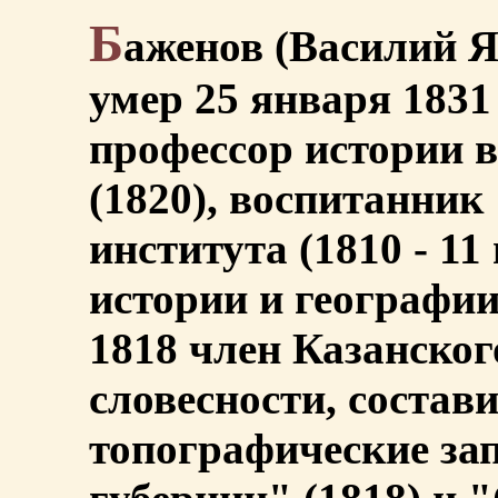
Б
аженов (Василий Я
умер 25 января 1831
профессор истории в
(1820), воспитанник 
института (1810 - 11
истории и географии
1818 член Казанско
словесности, состав
топографические за