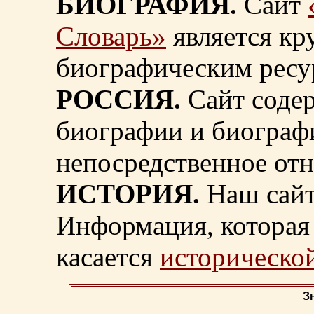
БИОГРАФИЯ.
Сайт
Словарь»
является к
биографическим ресу
РОССИЯ.
Сайт содер
биографии и биограф
непосредственное от
ИСТОРИЯ.
Наш сайт
Информация, которая 
касается
исторической
З