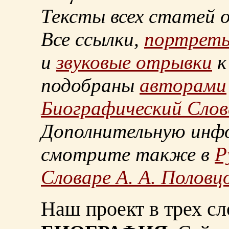
Тексты всех статей 
Все ссылки,
портрет
и
звуковые отрывки
к
подобраны
авторами
Биографический Слов
Дополнительную инф
смотрите также в
Р
Словаре А. А. Половц
Наш проект в трех сл