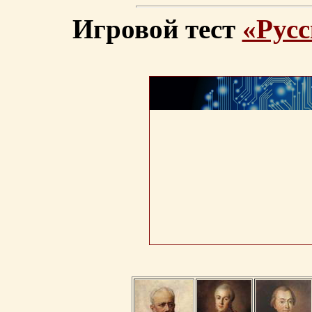
Игровой тест
«Русс