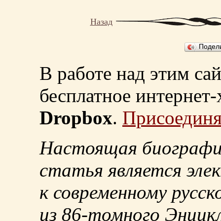
Назад
Подел
В работе над этим са
бесплатное интернет
Dropbox
.
Присоединя
Настоящая биографи
статья является эле
к современному русск
из
86-томного
Энцикл