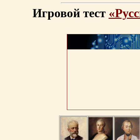
Игровой тест
«Русс