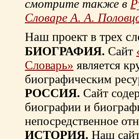
смотрите также в
Р
Словаре А. А. Половц
Наш проект в трех сл
БИОГРАФИЯ.
Сайт
Словарь»
является к
биографическим ресу
РОССИЯ.
Сайт содер
биографии и биограф
непосредственное от
ИСТОРИЯ.
Наш сайт