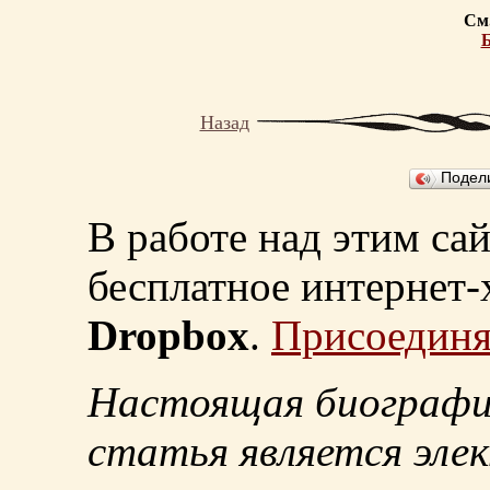
См.
Б
Назад
Подел
В работе над этим са
бесплатное интернет
Dropbox
.
Присоединя
Настоящая биографи
статья является эле