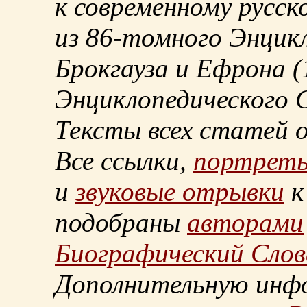
к современному русск
из
86-томного
Энцикл
Брокгауза и Ефрона
(
Энциклопедического С
Тексты всех статей 
Все ссылки,
портрет
и
звуковые отрывки
к
подобраны
авторами
Биографический Слов
Дополнительную инф