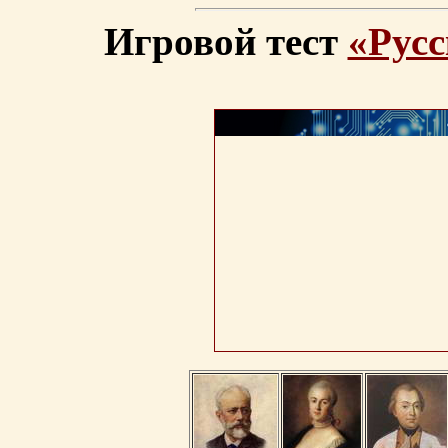
Игровой тест
«Русс