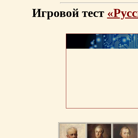
Игровой тест
«Русс