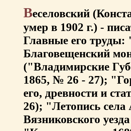
В
еселовский (Конст
умер в 1902 г.) - пис
Главные его труды:
Благовещенский мо
("Владимирские Губ
1865, № 26 - 27); "Г
его, древности и стат
26); "Летопись села
Вязниковского уезда" 