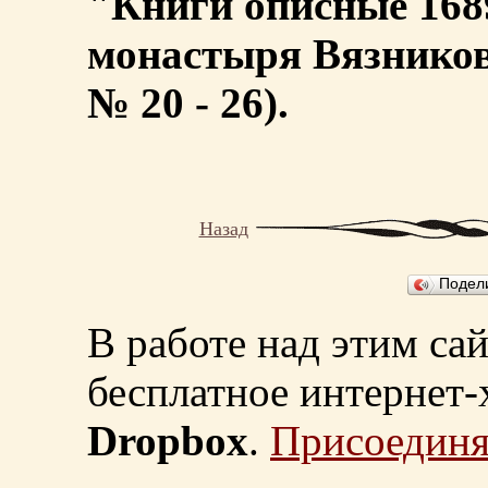
"Книги описные 1689
монастыря Вязниковс
№ 20 - 26).
Назад
Подел
В работе над этим са
бесплатное интернет
Dropbox
.
Присоединя