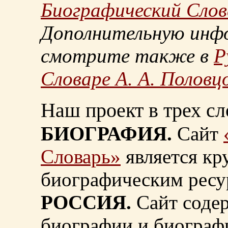
Биографический Слов
Дополнительную инф
смотрите также в
Р
Словаре А. А. Половц
Наш проект в трех сл
БИОГРАФИЯ.
Сайт
Словарь»
является к
биографическим ресу
РОССИЯ.
Сайт содер
биографии и биограф