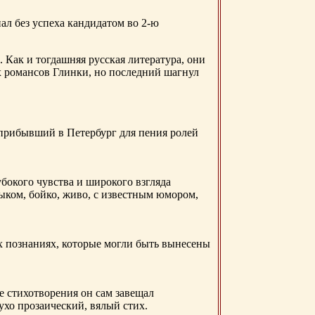
ал без успеха кандидатом во 2-ю
. Как и тогдашняя русская литература, они
х романсов Глинки, но последний шагнул
 прибывший в Петербург для пения ролей
бокого чувства и широкого взгляда
ыком, бойко, живо, с известным юмором,
ых познаниях, которые могли быть вынесены
е стихотворения он сам завещал
 ухо прозаический, вялый стих.