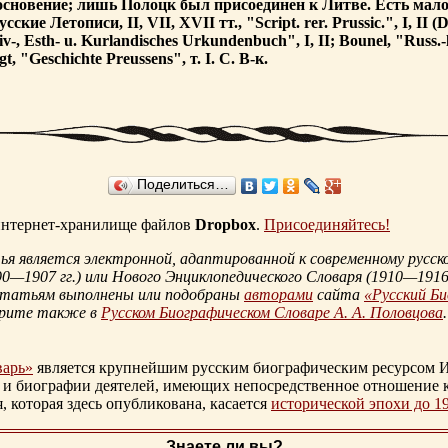
сновение; лишь Полоцк был присоединен к Литве. Есть малод
кие Летописи, II, VII, XVII тт., "Script. rer. Prussic.", I, II (
, Esth- u. Kurlandisches Urkundenbuch", I, II; Bounel, "Russ
 "Geschichte Preussens", т. I. С. В-к.
Поделиться…
 интернет-хранилище файлов
Dropbox
.
Присоединяйтесь!
 является электронной, адаптированной к современному русско
90—1907 гг.
) или Нового Энциклопедического Словаря (
1910—1916 
статьям выполнены или подобраны
авторами
сайта
«Русский Б
трите также в
Русском Биографическом Словаре А. А. Половцова
.
варь»
является крупнейшим русским биографическим ресурсом И
 и биографии деятелей, имеющих непосредственное отношение 
которая здесь опубликована, касается
исторической эпохи до 1
Знаете ли вы?