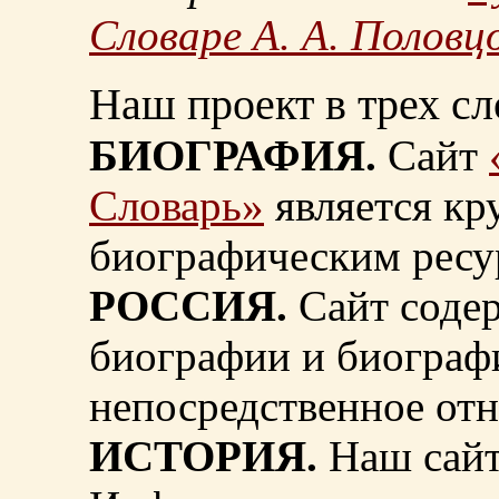
Словаре А. А. Половц
Наш проект в трех сл
БИОГРАФИЯ.
Сайт
Словарь»
является к
биографическим ресу
РОССИЯ.
Сайт содер
биографии и биограф
непосредственное от
ИСТОРИЯ.
Наш сайт