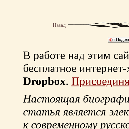
Назад
Подел
В работе над этим са
бесплатное интернет
Dropbox
.
Присоединя
Настоящая биографи
статья является эле
к современному русск