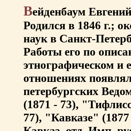
В
ейденбаум Евгений
Родился в 1846 г.; о
наук в Санкт-Петерб
Работы его по описа
этнографическом и 
отношениях появлял
петербургских Ведом
(1871 - 73), "Тифлис
77), "Кавказе" (1877
Кавказ. отд. Имп. ру