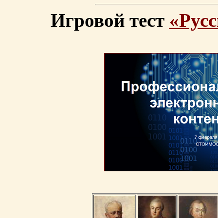
Игровой тест
«Русс