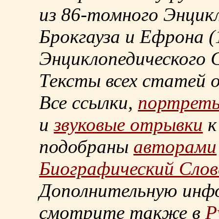
из
86-томного
Энцикл
Брокгауза и Ефрона
(
Энциклопедического С
Тексты всех статей 
Все ссылки,
портрет
и
звуковые отрывки
к
подобраны
авторами
Биографический Слов
Дополнительную инф
смотрите также в
Р