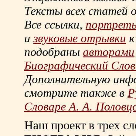
Тексты всех статей 
Все ссылки,
портрет
и
звуковые отрывки
к
подобраны
авторами
Биографический Слов
Дополнительную инф
смотрите также в
Р
Словаре А. А. Половц
Наш проект в трех сл