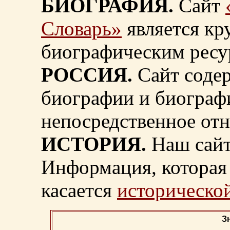
БИОГРАФИЯ.
Сайт
Словарь»
является к
биографическим ресу
РОССИЯ.
Сайт содер
биографии и биограф
непосредственное от
ИСТОРИЯ.
Наш сайт
Информация, которая 
касается
исторической
З