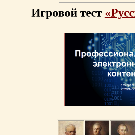
Игровой тест
«Русс