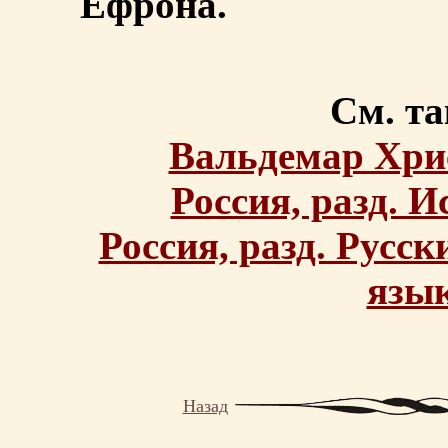
Ефрона.
См. та
Вальдемар Хри
Россия, разд. 
Россия, разд. Русс
язы
Назад