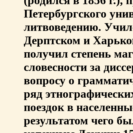
(родился в 1856 г.),
Петербургского унив
литвоведению. Учил
Дерптском и Харько
получил степень маг
словесности за дисс
вопросу о граммати
ряд этнографически
поездок в населенн
результатом чего б