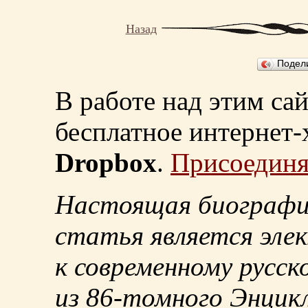
Назад
Подел
В работе над этим са
бесплатное интернет
Dropbox
.
Присоединя
Настоящая биографи
статья является эле
к современному русск
из
86-томного
Энцикл