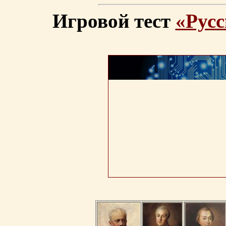
Игровой тест
«Русс