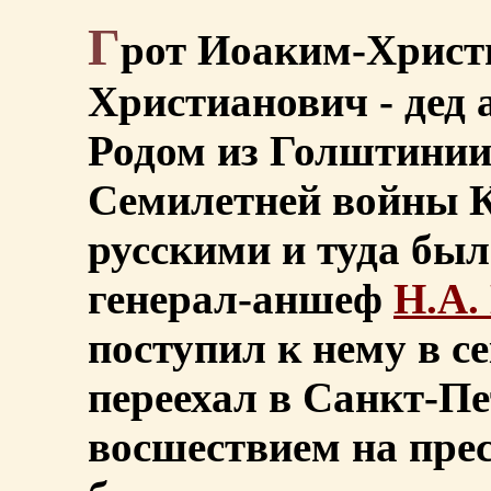
Г
рот Иоаким-Христи
Христианович - дед а
Родом из Голштинии
Семилетней войны К
русскими и туда был
генерал-аншеф
Н.А.
поступил к нему в с
переехал в Санкт-Пе
восшествием на пре