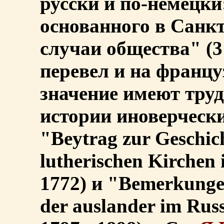
русски и по-немецк
основанного в Санк
случаи общества" (3 и
перевел и на францу
значение имеют тру
истории иноверчески
"Beytrag zur Geschich
lutherischen Kirchen
1772) и "Bemerkungeт 
der auslander im Rus