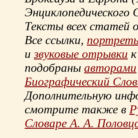
Энциклопедического С
Тексты всех статей 
Все ссылки,
портрет
и
звуковые отрывки
к
подобраны
авторами
Биографический Слов
Дополнительную инф
смотрите также в
Р
Словаре А. А. Половц