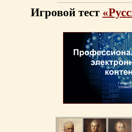
Игровой тест
«Русс