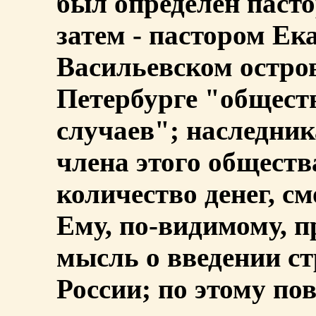
был определен паст
затем - пастором Ек
Васильевском остров
Петербурге "общест
случаев"; наследни
члена этого обществ
количество денег, с
Ему, по-видимому, 
мысль о введении с
России; по этому по