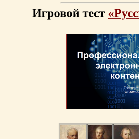
Игровой тест
«Русс