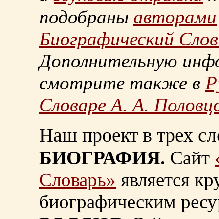
подобраны
авторами
Биографический Слов
Дополнительную инф
смотрите также в
Р
Словаре А. А. Половц
Наш проект в трех сл
БИОГРАФИЯ.
Сайт
Словарь»
является к
биографическим ресу