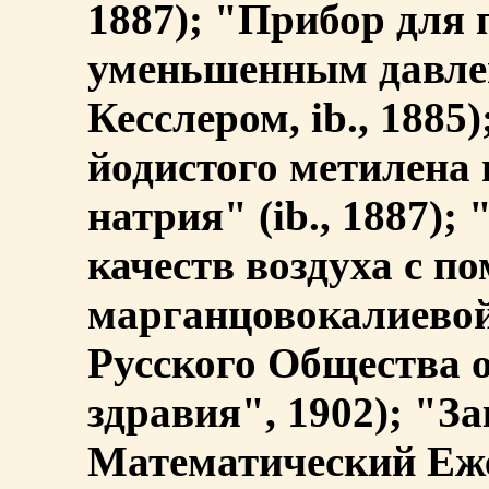
1887); "Прибор для 
уменьшенным давлен
Кесслером, ib., 1885
йодистого метилена 
натрия" (ib., 1887)
качеств воздуха с 
марганцовокалиево
Русского Общества 
здравия", 1902); "З
Математический Ежег