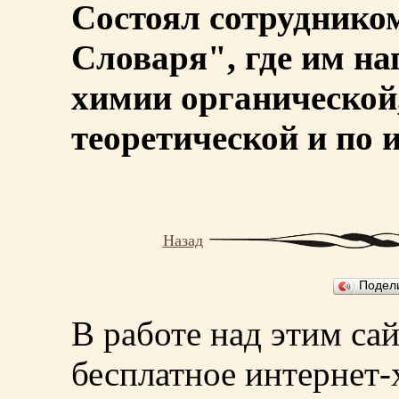
Состоял сотруднико
Словаря", где им на
химии органической
теоретической и по 
Назад
Подел
В работе над этим са
бесплатное интернет