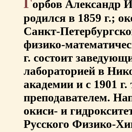
Г
орбов Александр И
родился в 1859 г.; ок
Санкт-Петербургско
физико-математичес
г. состоит заведую
лабораторией в Ник
академии и с 1901 г
преподавателем. На
окиси- и гидроксит
Русского Физико-Хи