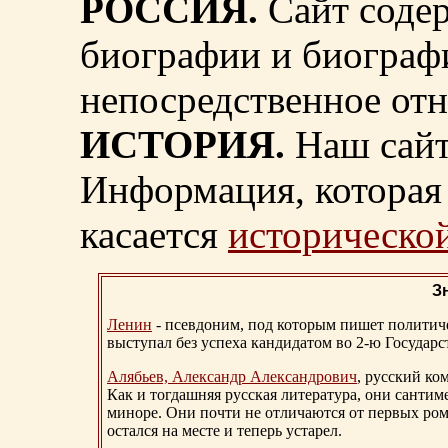
РОССИЯ.
Сайт содер
биографии и биограф
непосредственное от
ИСТОРИЯ.
Наш сайт
Информация, которая 
касается
исторической
З
Ленин
- псевдоним, под которым пишет политичес
выступал без успеха кандидатом во 2-ю Государ
Алябьев, Александр Александрович
, русский ко
Как и тогдашняя русская литература, они сантим
миноре. Они почти не отличаются от первых ром
остался на месте и теперь устарел.