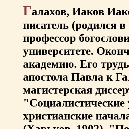
Г
алахов, Иаков Иак
писатель (родился в 
профессор богослов
университете. Окон
академию. Его труды
апостола Павла к Га
магистерская диссер
"Социалистические 
христианские начал
(Харьков, 1902), "П