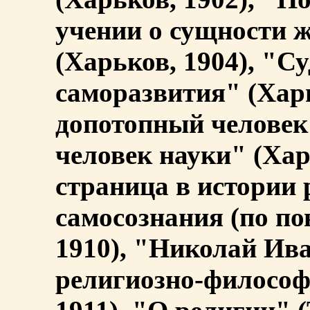
учении о сущности 
(Харьков, 1904), "С
саморазвития" (Харь
допотопный челове
человек науки" (Хар
страница в истории 
самосознания (по по
1910), "Николай Ива
религиозно-философ