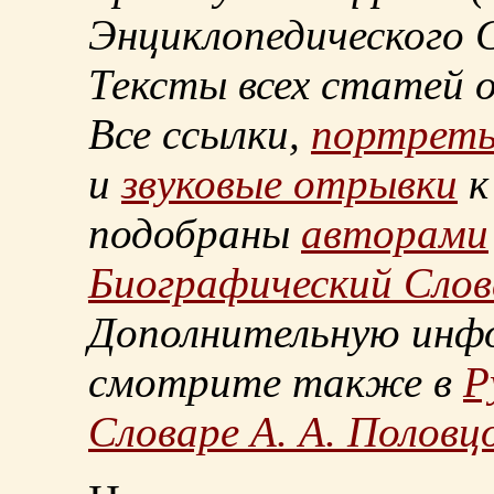
Энциклопедического С
Тексты всех статей 
Все ссылки,
портрет
и
звуковые отрывки
к
подобраны
авторами
Биографический Слов
Дополнительную инф
смотрите также в
Р
Словаре А. А. Половц