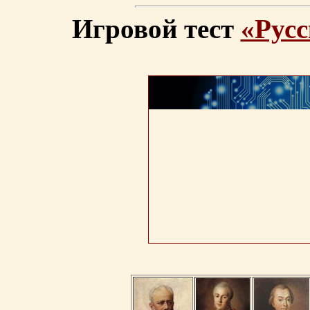
Игровой тест
«Русс