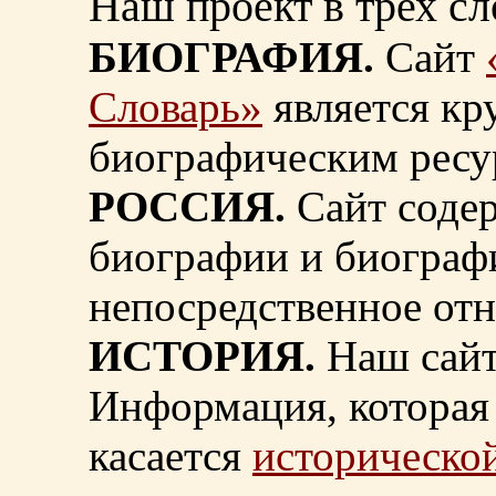
Наш проект в трех сл
БИОГРАФИЯ.
Сайт
Словарь»
является к
биографическим ресу
РОССИЯ.
Сайт содер
биографии и биограф
непосредственное от
ИСТОРИЯ.
Наш сайт
Информация, которая 
касается
исторической