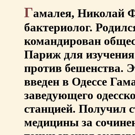
Г
амалея, Николай Ф
бактериолог. Родился
командирован общес
Париж для изучения
против бешенства. Э
введен в Одессе Гам
заведующего одесск
станцией. Получил с
медицины за сочине