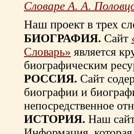
Словаре А. А. Половц
Наш проект в трех сл
БИОГРАФИЯ.
Сайт
Словарь»
является к
биографическим ресу
РОССИЯ.
Сайт содер
биографии и биограф
непосредственное от
ИСТОРИЯ.
Наш сайт
Информация, которая 