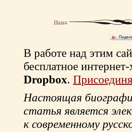
Назад
Подел
В работе над этим са
бесплатное интернет
Dropbox
.
Присоединя
Настоящая биографи
статья является эле
к современному русск