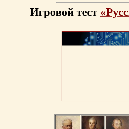
Игровой тест
«Русс