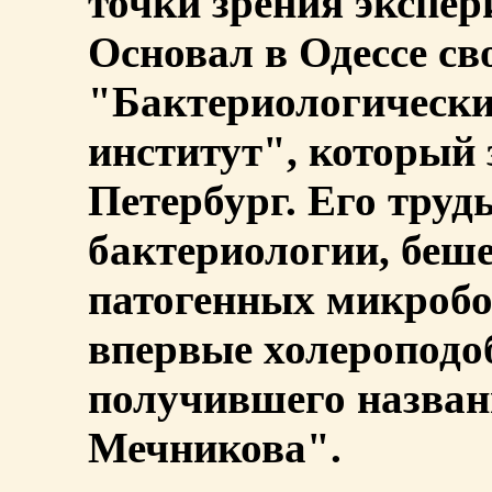
точки зрения экспе
Основал в Одессе св
"Бактериологически
институт", который 
Петербург. Его труд
бактериологии, беш
патогенных микробо
впервые холероподо
получившего назван
Мечникова".