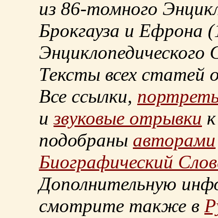
из
86-томного
Энцикл
Брокгауза и Ефрона
(
Энциклопедического С
Тексты всех статей 
Все ссылки,
портрет
и
звуковые отрывки
к
подобраны
авторами
Биографический Слов
Дополнительную инф
смотрите также в
Р