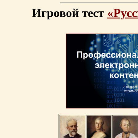
Игровой тест
«Русс