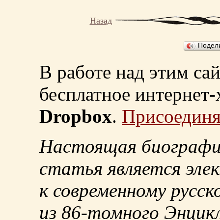
Назад
Подел
В работе над этим са
бесплатное интернет
Dropbox
.
Присоединя
Настоящая биографи
статья является эле
к современному русск
из
86-томного
Энцикл