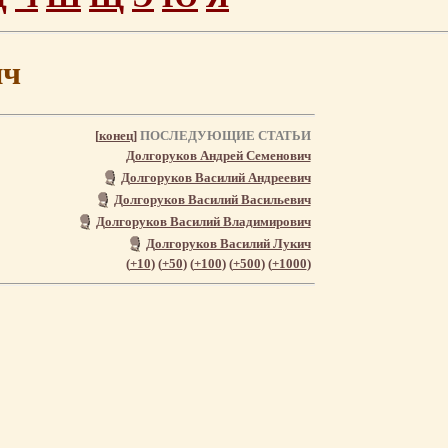
ич
[
конец
]
ПОСЛЕДУЮЩИЕ СТАТЬИ
Долгоруков Андрей Семенович
Долгоруков Василий Андреевич
Долгоруков Василий Васильевич
Долгоруков Василий Владимирович
Долгоруков Василий Лукич
(
+10
) (
+50
) (
+100
) (
+500
) (
+1000
)