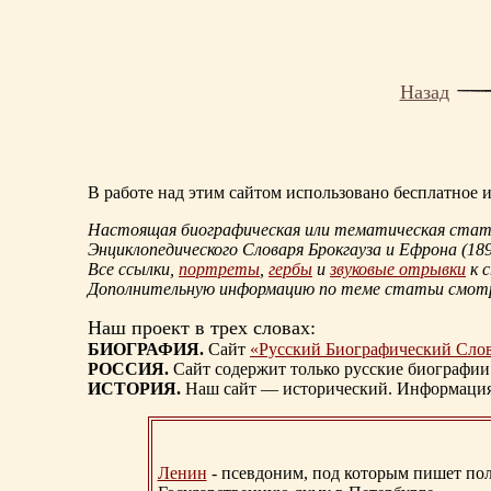
Назад
В работе над этим сайтом использовано бесплатное
Настоящая биографическая или тематическая статья
Энциклопедического Словаря Брокгауза и Ефрона
(18
Все ссылки,
портреты
,
гербы
и
звуковые отрывки
к 
Дополнительную информацию по теме статьи смо
Наш проект в трех словах:
БИОГРАФИЯ.
Сайт
«Русский Биографический Сло
РОССИЯ.
Сайт содержит только русские биографии
ИСТОРИЯ.
Наш сайт — исторический. Информация, 
Ленин
- псевдоним, под которым пишет поли