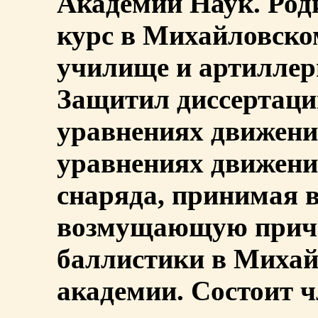
Академии Наук. Роди
курс в Михайловско
училище и артиллер
Защитил диссертаци
уравнениях движен
уравнениях движени
снаряда, принимая в
возмущающую причи
баллистики в Михай
академии. Состоит 