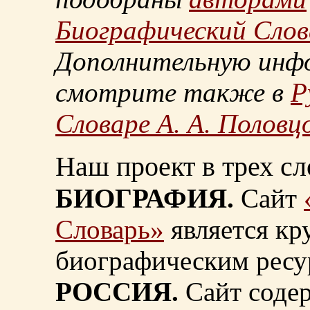
Биографический Слов
Дополнительную инф
смотрите также в
Р
Словаре А. А. Половц
Наш проект в трех сл
БИОГРАФИЯ.
Сайт
Словарь»
является к
биографическим ресу
РОССИЯ.
Сайт содер