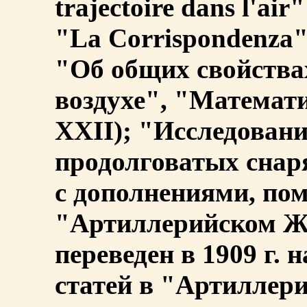
trajectoire dans l'a
"La Corrispondenza", 
"Об общих свойства
воздухе", "Математи
XXII); "Исследован
продолговатых снаря
с дополнениями, по
"Артиллерийском Жу
переведен в 1909 г. 
статей в "Артиллер