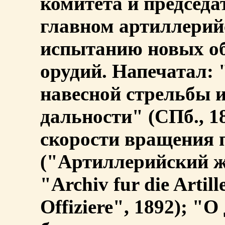
комитета и председа
главном артиллерий
испытанию новых об
орудий. Напечатал:
навесной стрельбы и
дальности" (СПб., 1
скорости вращения 
("Артиллерийский ж
"Archiv fur die Artill
Offiziere", 1892); "