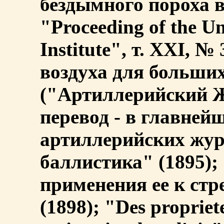
бездымного пороха в
"Proceeding of the Un
Institute", т. XXI, 
воздуха для больших
("Артиллерийский Ж
перевод - в главне
артиллерийских жур
баллистика" (1895);
применения ее к стр
(1898); "Des propriete