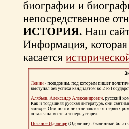
биографии и биограф
непосредственное от
ИСТОРИЯ.
Наш сайт
Информация, которая 
касается
исторической
З
Ленин
- псевдоним, под которым пишет политичес
выступал без успеха кандидатом во 2-ю Государ
Алябьев, Александр Александрович
, русский ко
Как и тогдашняя русская литература, они сантим
миноре. Они почти не отличаются от первых ром
остался на месте и теперь устарел.
Поганое Идолище
(Одолище) - былинный богат