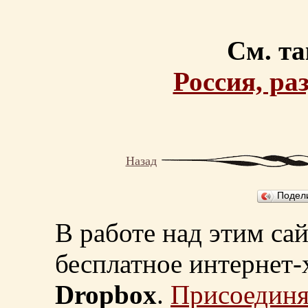
См. та
Россия, ра
Назад
Подел
В работе над этим са
бесплатное интернет
Dropbox
.
Присоединя