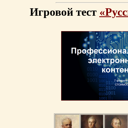
Игровой тест
«Русс