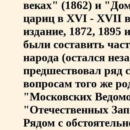
веках" (1862) и "Д
цариц в XVI - XVII в
издание, 1872, 1895 
были составить част
народа (остался не
предшествовал ряд 
вопросам того же ро
"Московских Ведомос
"Отечественных Запи
Рядом с обстоятель