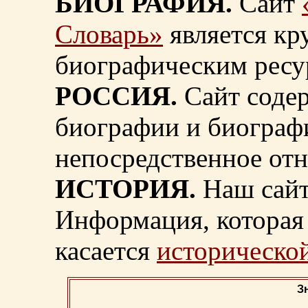
БИОГРАФИЯ.
Сайт
Словарь»
является к
биографическим ресу
РОССИЯ.
Сайт содер
биографии и биограф
непосредственное от
ИСТОРИЯ.
Наш сайт
Информация, которая 
касается
исторической
З