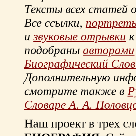
Тексты всех статей 
Все ссылки,
портрет
и
звуковые отрывки
к
подобраны
авторами
Биографический Слов
Дополнительную инф
смотрите также в
Р
Словаре А. А. Половц
Наш проект в трех сл