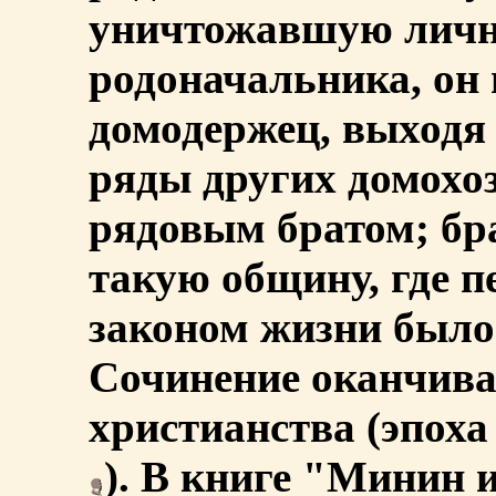
уничтожавшую лично
родоначальника, он г
домодержец, выходя 
ряды других домохоз
рядовым братом; бр
такую общину, где 
законом жизни было 
Сочинение оканчива
христианства (эпох
). В книге "Минин 