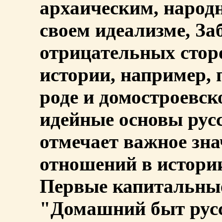
архаическим, народ
своем идеализме, За
отрицательных стор
истории, например,
роде и домостроевск
идейные основы рус
отмечает важное зн
отношений в истори
Первые капитальные
"Домашний быт русс