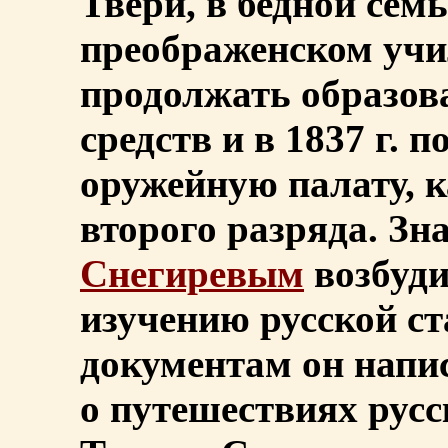
Твери, в бедной сем
преображенском учи
продолжать образов
средств и в 1837 г. 
оружейную палату, 
второго разряда. Зн
Снегиревым
возбуди
изучению русской с
документам он напи
о путешествиях русс