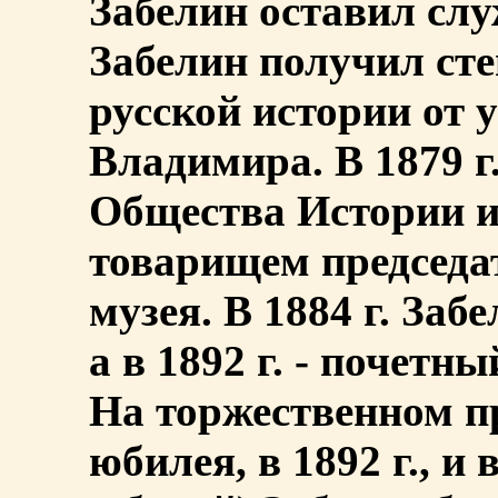
Забелин оставил служ
Забелин получил сте
русской истории от 
Владимира. В 1879 г
Общества Истории и
товарищем председа
музея. В 1884 г. Заб
а в 1892 г. - почетн
На торжественном п
юбилея, в 1892 г., и 