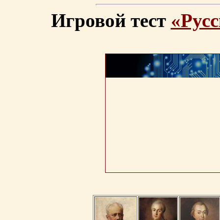
Игровой тест
«Русс