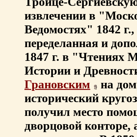
Троице-Сергиевскую 
извлечении в "Моск
Ведомостях" 1842 г.,
переделанная и допо
1847 г. в "Чтениях 
Истории и Древност
Грановским
на дом
исторический кругозо
получил место помо
дворцовой конторе, а