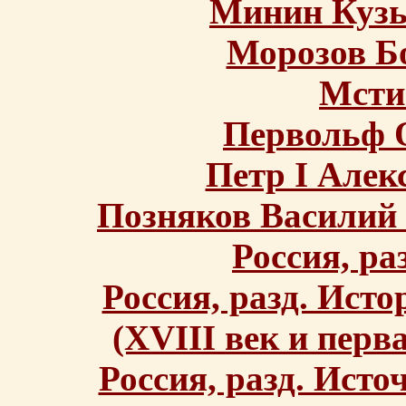
Минин Кузь
Морозов Б
Мсти
Первольф 
Петр I Алек
Позняков Василий 
Россия, ра
Россия, разд. Ист
(XVIII век и перв
Россия, разд. Исто