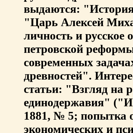
выдаются: "История
"Царь Алексей Миха
личность и русское 
петровской реформ
современных задачах
древностей". Интер
статьи: "Взгляд на 
единодержавия" ("И
1881, № 5; попытка
экономических и пс