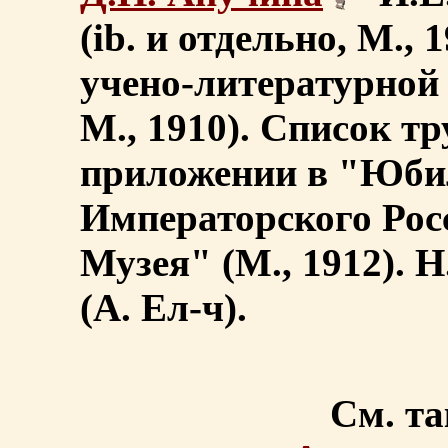
(ib. и отдельно, М.,
учено-литературной 
М., 1910). Список тр
приложении в "Юби
Императорского Рос
Музея" (М., 1912). 
(А. Ел-ч).
См. та