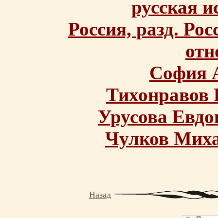
русская 
Россия, разд. Ро
отн
София 
Тихонравов 
Урусова Евдо
Чулков Мих
Назад