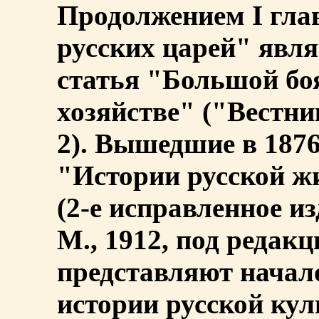
Продолжением I гл
русских царей" явля
статья "Большой бо
хозяйстве" ("Вестни
2). Вышедшие в 1876 
"Истории русской ж
(2-е исправленное изда
М., 1912, под редак
представляют начал
истории русской кул