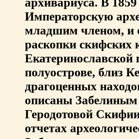
архивариуса. В 1859 
Императорскую арх
младшим членом, и 
раскопки скифских 
Екатеринославской 
полуострове, близ К
драгоценных находо
описаны Забелиным 
Геродотовой Скифии"
отчетах археологичес