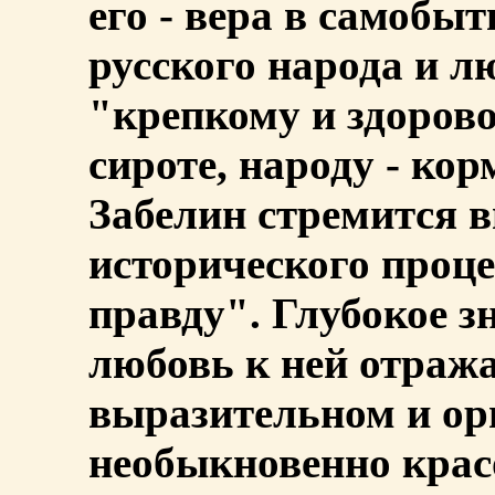
его - вера в самобы
русского народа и л
"крепкому и здорово
сироте, народу - кор
Забелин стремится 
исторического проц
правду". Глубокое з
любовь к ней отража
выразительном и ор
необыкновенно красо