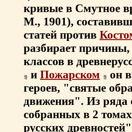
кривые в Смутное вре
М., 1901), составив
статей против
Косто
разбирает причины,
классов в древнерус
и
Пожарском
он в
героев, "святые обр
движения". Из ряда с
собранных в 2 тома
русских древностей" 