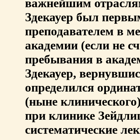
важнейшим отрасля
Здекауер был первы
преподавателем в м
академии (если не с
пребывания в академ
Здекауер, вернувшис
определился ординат
(ныне клинического)
при клинике Зейдлиц
систематические лек