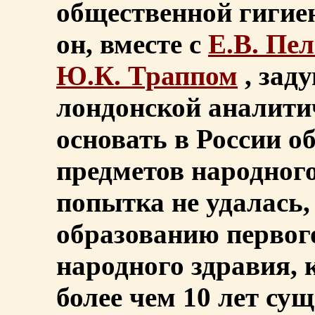
общественной гигиен
он, вместе с
Е.В. Пе
Ю.К. Траппом
, зад
лондонской аналити
основать в России о
предметов народного
попытка не удалась,
образованию первог
народного здравия, 
более чем 10 лет су