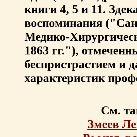
книги 4, 5 и 11. Зде
воспоминания ("Сан
Медико-Хирургическ
1863 гг."), отмечен
беспристрастием и 
характеристик проф
См. та
Змеев Л