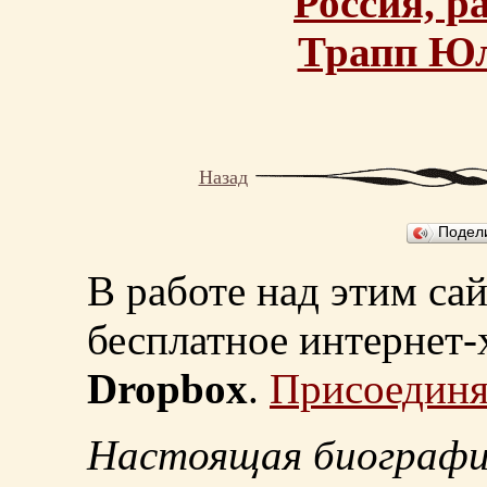
Россия, р
Трапп Юл
Назад
Подел
В работе над этим са
бесплатное интернет
Dropbox
.
Присоединя
Настоящая биографи