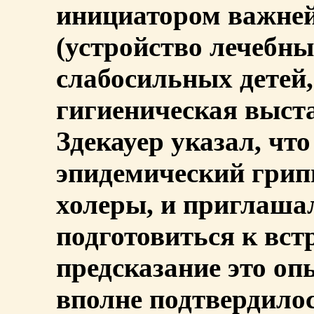
инициатором важне
(устройство лечебны
слабосильных детей,
гигиеническая выстав
Здекауер указал, чт
эпидемический грип
холеры, и приглаша
подготовиться к вст
предсказание это о
вполне подтвердилось