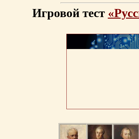
Игровой тест
«Русс