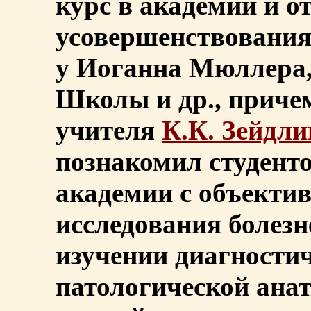
курс в академии и о
усовершенствования 
у Иоганна Мюллера,
Школы и др., приче
учителя
К.К. Зейдли
познакомил студент
академии с объекти
исследования болезн
изучении диагностич
патологической ана