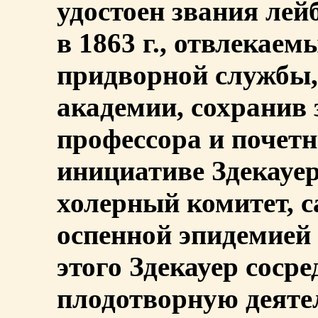
удостоен звания лей
в 1863 г., отвлекае
придворной службы,
академии, сохранив 
профессора и почетно
инициативе Здекауе
холерный комитет, с
оспенной эпидемией
этого Здекауер соср
плодотворную деяте