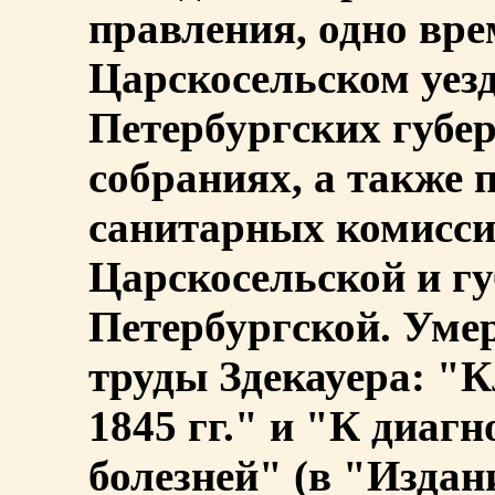
правления, одно вре
Царскосельском уез
Петербургских губе
собраниях, а также 
санитарных комисси
Царскосельской и г
Петербургской. Умер
труды Здекауера: "К
1845 гг." и "К диаг
болезней" (в "Издан