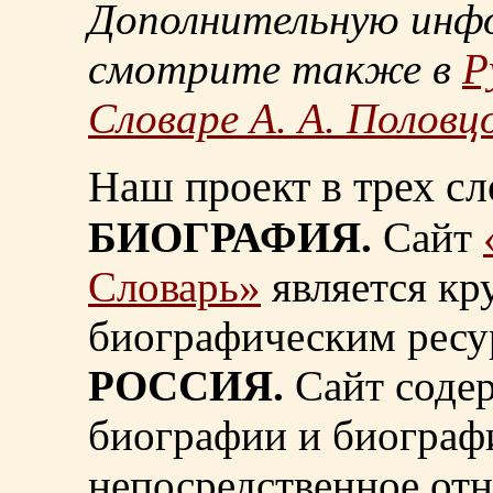
Дополнительную инф
смотрите также в
Р
Словаре А. А. Половц
Наш проект в трех сл
БИОГРАФИЯ.
Сайт
Словарь»
является к
биографическим ресу
РОССИЯ.
Сайт содер
биографии и биограф
непосредственное от