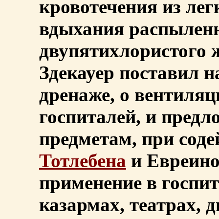
кровотечения из лег
вдыхания распыленн
двупятихлористого ж
Здекауер поставил н
дренаже, о вентиляц
госпиталей, и предл
предметам, при соде
Тотлебена
и Евреино
применение в госпит
казармах, театрах, д