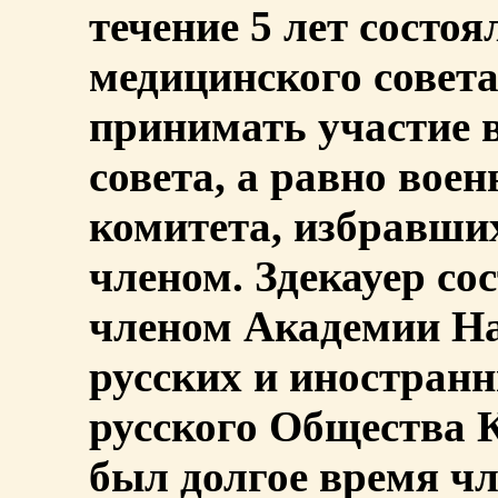
течение 5 лет состоя
медицинского совет
принимать участие 
совета, а равно вое
комитета, избравши
членом. Здекауер со
членом Академии На
русских и иностранн
русского Общества К
был долгое время чл