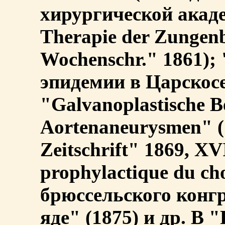
хирургической акаде
Therapie der Zungen
Wochenschr." 1861);
эпидемии в Царскосе
"Galvanoplastische B
Aortenaneurysmen" ("
Zeitschrift" 1869, XV
prophylactique du ch
брюссельского конгр
яде" (1875) и др. В 