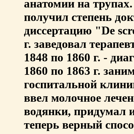
анатомии на трупах. 
получил степень до
диссертацию "De scro
г. заведовал терапев
1848 по 1860 г. - ди
1860 по 1863 г. зани
госпитальной клиник
ввел молочное лечен
водянки, придумал 
теперь верный спосо