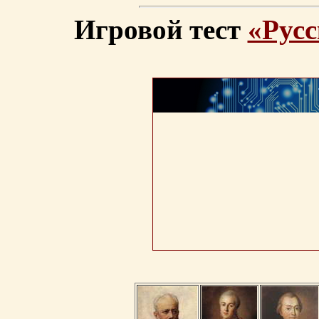
Игровой тест
«Русс