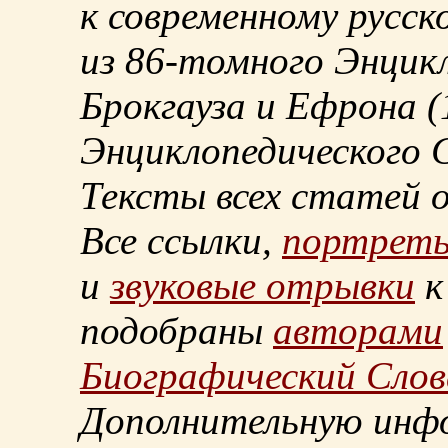
к современному русск
из
86-томного
Энцикл
Брокгауза и Ефрона
(
Энциклопедического С
Тексты всех статей 
Все ссылки,
портрет
и
звуковые отрывки
к
подобраны
авторами
Биографический Слов
Дополнительную инф