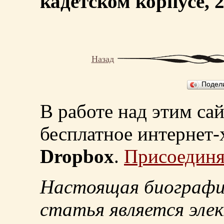
кадетском корпусе, 2-
Назад
Подел
В работе над этим са
бесплатное интернет
Dropbox
.
Присоединя
Настоящая биографи
статья является эле