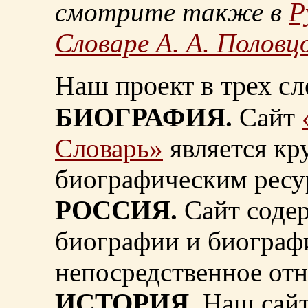
смотрите также в
Р
Словаре А. А. Половц
Наш проект в трех сл
БИОГРАФИЯ.
Сайт
Словарь»
является к
биографическим ресу
РОССИЯ.
Сайт содер
биографии и биограф
непосредственное от
ИСТОРИЯ.
Наш сайт