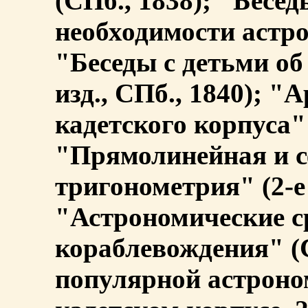
(СПб., 1838); "Бесед
необходимости астро
"Беседы с детьми об
изд., СПб., 1840); 
кадетского корпуса" 
"Прямолинейная и с
тригонометрия" (2-е 
"Астрономические с
кораблевождения" (С
популярной астроно