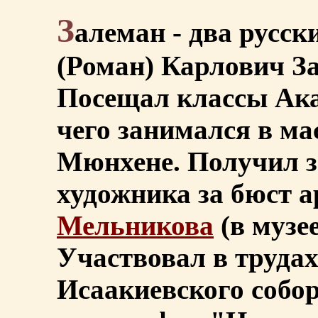
З
алеман - два русск
(Роман) Карлович За
Посещал классы Ака
чего занимался в ма
Мюнхене. Получил з
художника за бюст 
Мельникова
(в музе
Участвовал в труда
Исаакиевского собор