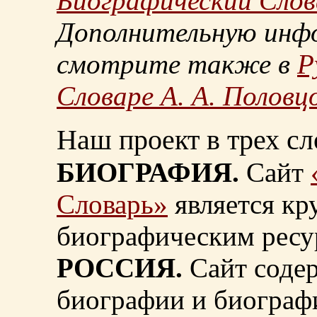
Биографический Слов
Дополнительную инф
смотрите также в
Р
Словаре А. А. Половц
Наш проект в трех сл
БИОГРАФИЯ.
Сайт
Словарь»
является к
биографическим ресу
РОССИЯ.
Сайт содер
биографии и биограф