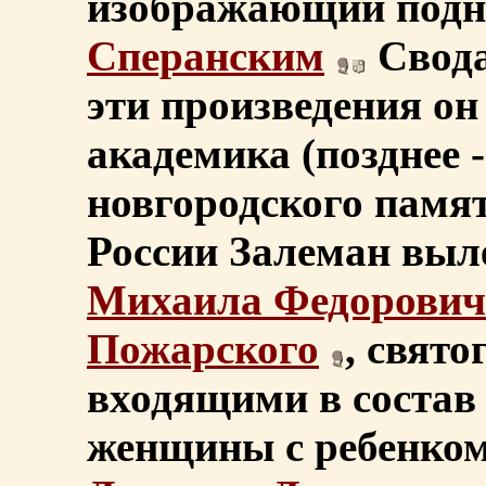
изображающий подн
Сперанским
Свода
эти произведения он
академика (позднее 
новгородского памя
России Залеман выл
Михаила Федорович
Пожарского
, свято
входящими в состав
женщины с ребенком