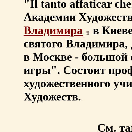
"Il tanto affaticar ch
Академии Художеств)
Владимира
в Киеве
святого Владимира, 
в Москве - большой
игры". Состоит про
художественного уч
Художеств.
См. та