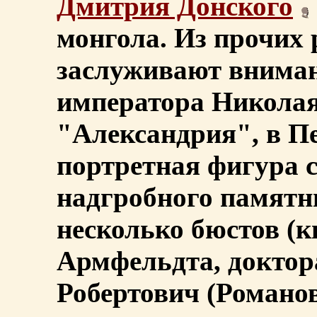
Дмитрия Донского
монгола. Из прочих 
заслуживают вниман
императора Николая 
"Александрия", в Пет
портретная фигура с
надгробного памятн
несколько бюстов (
Армфельдта, доктора
Робертович (Романо