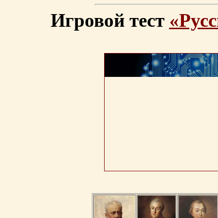
Игровой тест
«Русс