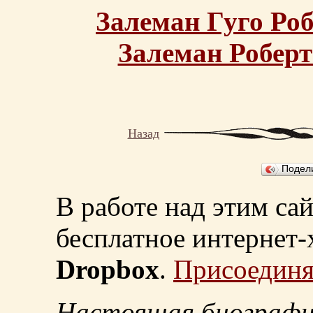
Залеман Гуго Ро
Залеман Роберт
Назад
Подел
В работе над этим са
бесплатное интернет
Dropbox
.
Присоединя
Настоящая биографи