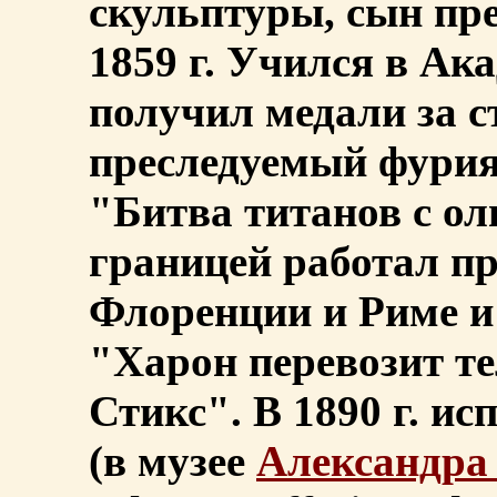
скульптуры, сын пр
1859 г. Учился в Ак
получил медали за с
преследуемый фурия
"Битва титанов с о
границей работал п
Флоренции и Риме и
"Харон перевозит т
Стикс". В 1890 г. и
(в музее
Александра 