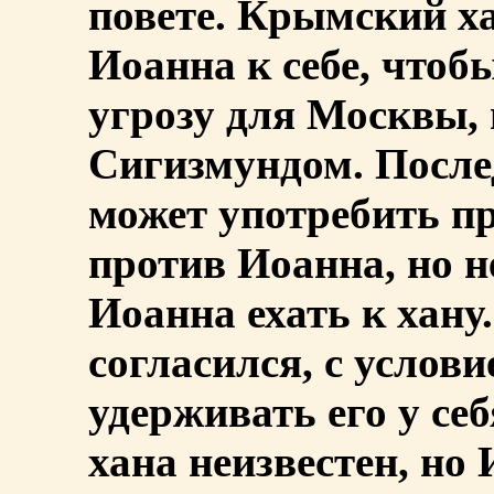
повете. Крымский х
Иоанна к себе, чтоб
угрозу для Москвы, 
Сигизмундом. Послед
может употребить п
против Иоанна, но н
Иоанна ехать к хану
согласился, с услови
удерживать его у себ
хана неизвестен, но