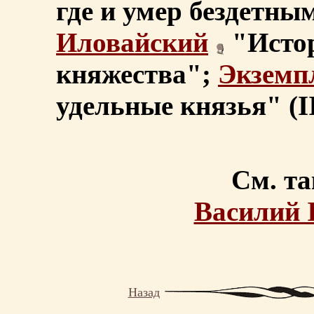
где и умер бездетным 
Иловайский
"Истор
княжества";
Экземп
удельные князья" (II,
См. та
Василий 
Назад