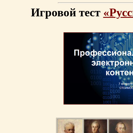
Игровой тест
«Русс