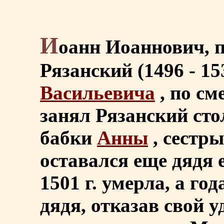
И
оанн Иоаннович, 
Рязанский (1496 - 15
Васильевича
, по см
занял Рязанский сто
бабки
Анны
, сестры
оставался еще дядя е
1501 г. умерла, а го
дядя, отказав свой 