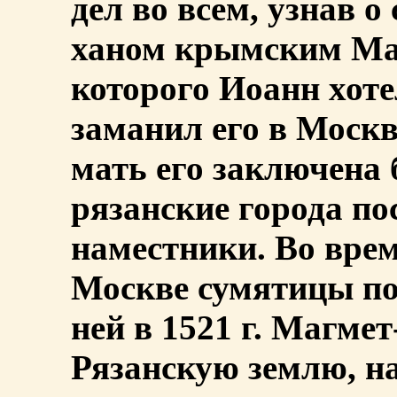
дел во всем, узнав 
ханом крымским Маг
которого Иоанн хоте
заманил его в Москв
мать его заключена 
рязанские города п
наместники. Во вре
Москве сумятицы по
ней в 1521 г. Магме
Рязанскую землю, н