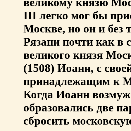
великому князю Мос
III легко мог бы пр
Москве, но он и без
Рязани почти как в 
великого князя Мос
(1508) Иоанн, с свое
принадлежащим к Мо
Когда Иоанн возмуж
образовались две па
сбросить московскую