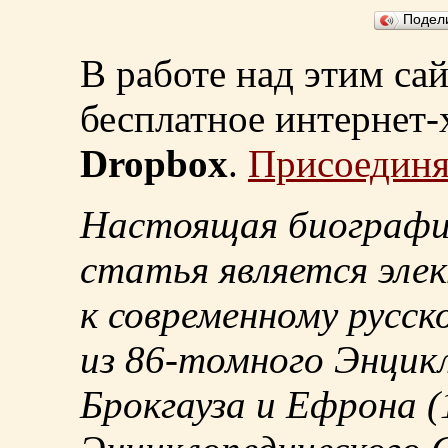
Подел
В работе над этим са
бесплатное интернет
Dropbox
.
Присоединя
Настоящая биографи
статья является эле
к современному русск
из
86-томного
Энцикл
Брокгауза и Ефрона
(