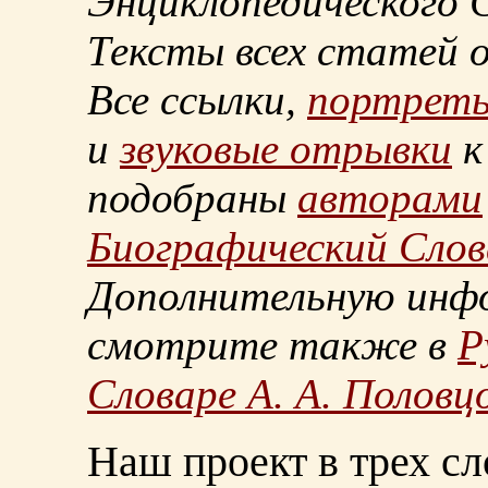
Энциклопедического С
Тексты всех статей 
Все ссылки,
портрет
и
звуковые отрывки
к
подобраны
авторами
Биографический Слов
Дополнительную инф
смотрите также в
Р
Словаре А. А. Половц
Наш проект в трех сл