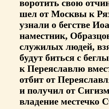
воротить свою отчи
шел от Москвы к Ря
узнали о бегстве И
наместник, Образцо
служилых людей, взя
будут биться с беглы
к Переяславлю вмест
отбит от Переяславл
и получил от Сигизм
владение местечко 