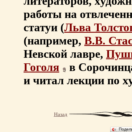
литераторов, художн
работы на отвлеченн
статуи (
Льва Толсто
(например,
В.В. Ста
Невской лавре,
Пуш
Гоголя
в Сорочинца
и читал лекции по 
Назад
Подел