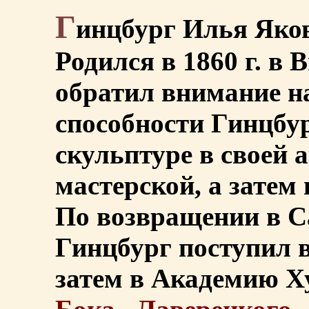
Г
инцбург Илья Яков
Родился в 1860 г. в 
обратил внимание н
способности Гинцбур
скульптуре в своей 
мастерской, а затем
По возвращении в С
Гинцбург поступил 
затем в Академию Ху