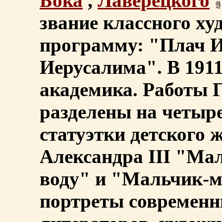
Бока
,
Лаверецкого
звание классного ху
программу: "Плач И
Иерусалима". В 1911
академика. Работы 
разделены на четыре
статуэтки детского ж
Александра III "Ма
воду" и "Мальчик-му
портреты современн