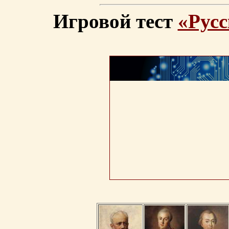
Игровой тест
«Русс