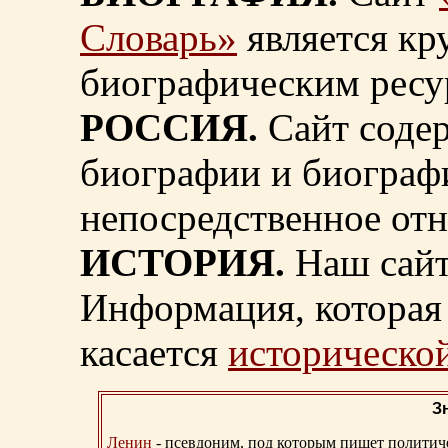
Словарь»
является к
биографическим ресу
РОССИЯ.
Сайт содер
биографии и биограф
непосредственное от
ИСТОРИЯ.
Наш сайт
Информация, которая 
касается
исторической
З
Ленин
- псевдоним, под которым пишет политичес