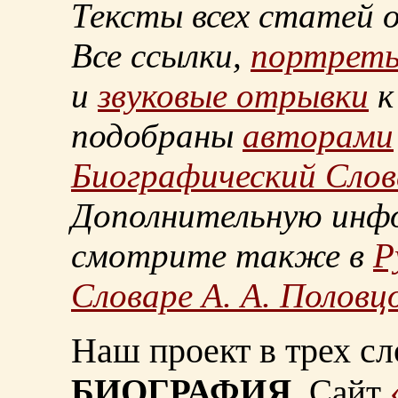
Тексты всех статей 
Все ссылки,
портрет
и
звуковые отрывки
к
подобраны
авторами
Биографический Слов
Дополнительную инф
смотрите также в
Р
Словаре А. А. Половц
Наш проект в трех сл
БИОГРАФИЯ.
Сайт