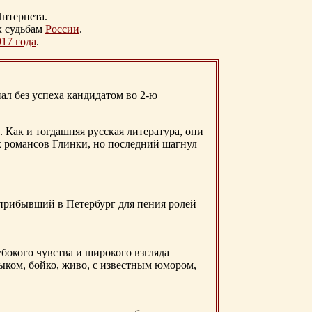
нтернета.
к судьбам
России
.
917 года
.
ал без успеха кандидатом во 2-ю
. Как и тогдашняя русская литература, они
х романсов Глинки, но последний шагнул
 прибывший в Петербург для пения ролей
бокого чувства и широкого взгляда
ыком, бойко, живо, с известным юмором,