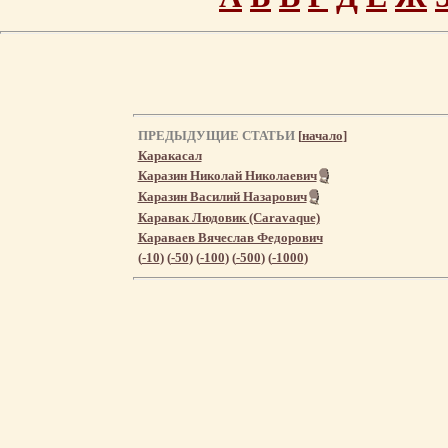
ПРЕДЫДУЩИЕ СТАТЬИ
[
начало
]
Каракасал
Каразин Николай Николаевич
Каразин Василий Назарович
Каравак Людовик (Caravaque)
Караваев Вячеслав Федорович
(
-10
) (
-50
) (
-100
) (
-500
) (
-1000
)