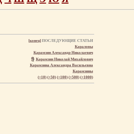
[
конец
]
ПОСЛЕДУЮЩИЕ СТАТЬИ
Караловы
Карамзин Александр Николаевич
Карамзин Николай Михайлович
Карамзина Александра Васильевна
Карамзины
(
+10
) (
+50
) (
+100
) (
+500
) (
+1000
)