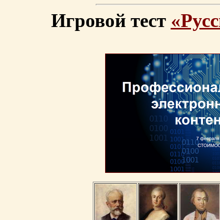
Игровой тест
«Русс