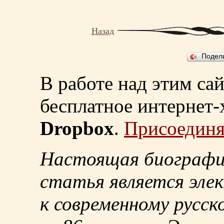
Назад
Подел
В работе над этим са
бесплатное интернет
Dropbox
.
Присоединя
Настоящая биографи
статья является эле
к современному русск