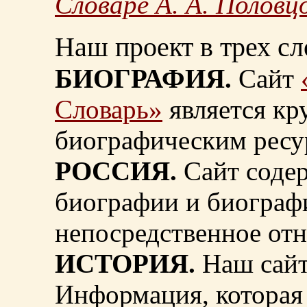
Словаре А. А. Половц
Наш проект в трех сл
БИОГРАФИЯ.
Сайт
Словарь»
является к
биографическим ресу
РОССИЯ.
Сайт содер
биографии и биограф
непосредственное от
ИСТОРИЯ.
Наш сайт
Информация, которая 