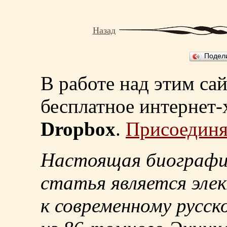
Назад
Подел
В работе над этим са
бесплатное интернет
Dropbox
.
Присоединя
Настоящая биографи
статья является эле
к современному русск