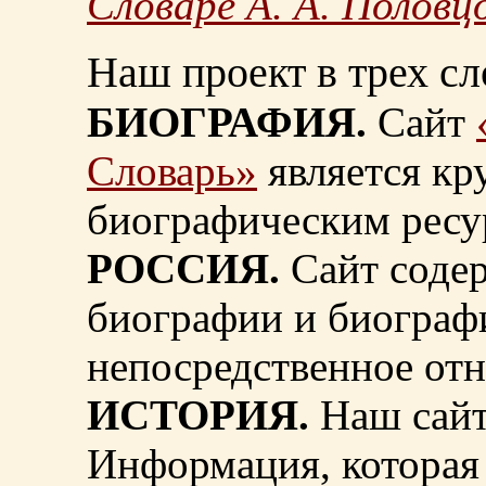
Словаре А. А. Половц
Наш проект в трех сл
БИОГРАФИЯ.
Сайт
Словарь»
является к
биографическим ресу
РОССИЯ.
Сайт содер
биографии и биограф
непосредственное от
ИСТОРИЯ.
Наш сайт
Информация, которая 