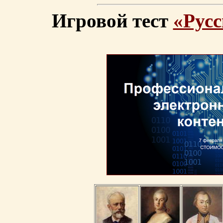
Игровой тест
«Русс