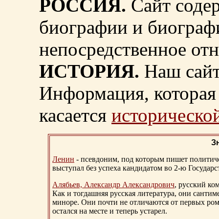
РОССИЯ.
Сайт содер
биографии и биограф
непосредственное от
ИСТОРИЯ.
Наш сайт
Информация, которая 
касается
исторической
З
Ленин
- псевдоним, под которым пишет политичес
выступал без успеха кандидатом во 2-ю Государ
Алябьев, Александр Александрович
, русский ко
Как и тогдашняя русская литература, они сантим
миноре. Они почти не отличаются от первых ром
остался на месте и теперь устарел.