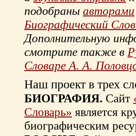
подобраны
авторами
Биографический Слов
Дополнительную инф
смотрите также в
Р
Словаре А. А. Половц
Наш проект в трех сл
БИОГРАФИЯ.
Сайт
Словарь»
является к
биографическим ресу