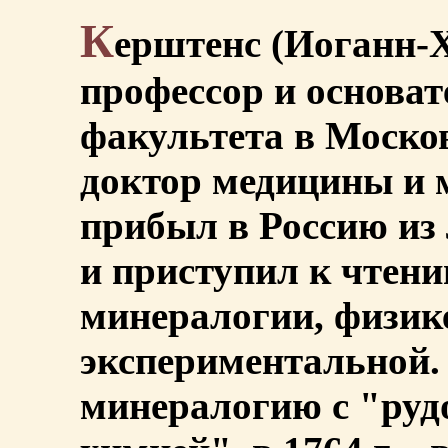
К
ерштенс (Иоганн-Х
профессор и основа
факультета в Моско
доктор медицины и 
прибыл в Россию из 
и приступил к чтен
минералогии, физике
экспериментальной. 
минералогию с "руд