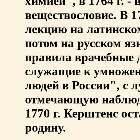
химией", в 1764 г. -
веществословие. В 1
лекцию на латинск
потом на русском я
правила врачебные 
служащие к умножен
людей в России", с 
отмечающую наблюда
1770 г. Керштенс ос
родину.