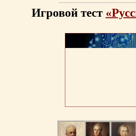
Игровой тест
«Русс