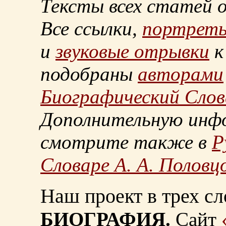
Тексты всех статей 
Все ссылки,
портрет
и
звуковые отрывки
к
подобраны
авторами
Биографический Слов
Дополнительную инф
смотрите также в
Р
Словаре А. А. Половц
Наш проект в трех сл
БИОГРАФИЯ.
Сайт