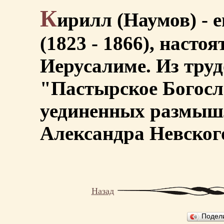
К
ирилл (Наумов) - 
(1823 - 1866), насто
Иерусалиме. Из труд
"Пастырское Богос
уединенных размыш
Александра Невског
Назад
Подел