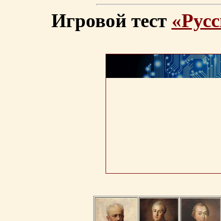
Игровой тест
«Русс