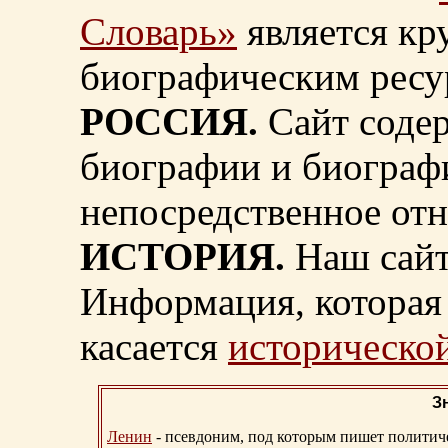
Словарь»
является к
биографическим ресу
РОССИЯ.
Сайт содер
биографии и биограф
непосредственное от
ИСТОРИЯ.
Наш сайт
Информация, которая 
касается
исторической
З
Ленин
- псевдоним, под которым пишет политичес