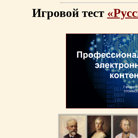
Игровой тест
«Русс