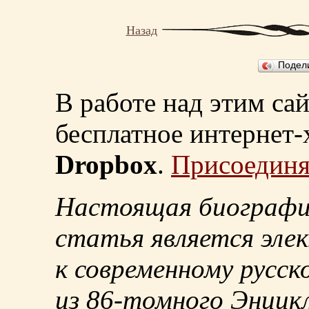
Назад
Подел
В работе над этим са
бесплатное интернет
Dropbox
.
Присоединя
Настоящая биографи
статья является эле
к современному русск
из
86-томного
Энцикл