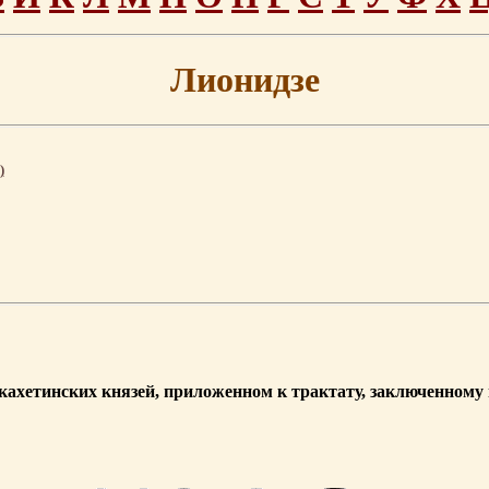
Лионидзе
)
 кахетинских князей, приложенном к трактату, заключенному 