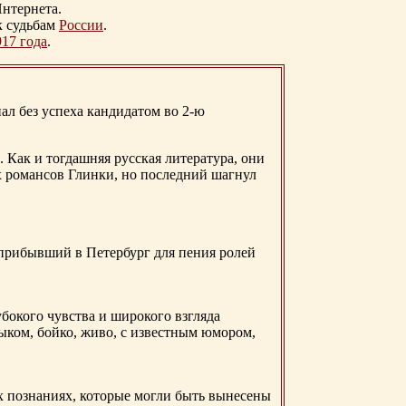
нтернета.
к судьбам
России
.
917 года
.
ал без успеха кандидатом во 2-ю
. Как и тогдашняя русская литература, они
х романсов Глинки, но последний шагнул
 прибывший в Петербург для пения ролей
бокого чувства и широкого взгляда
ыком, бойко, живо, с известным юмором,
ых познаниях, которые могли быть вынесены