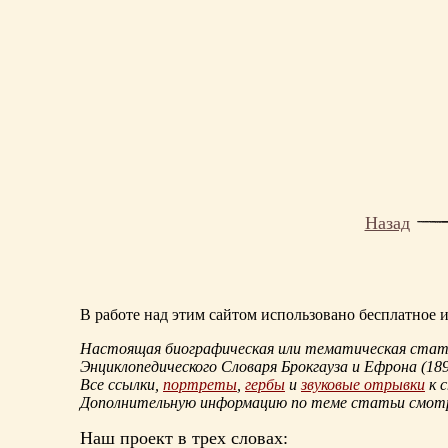
Назад
В работе над этим сайтом использовано бесплатное
Настоящая биографическая или тематическая статья
Энциклопедического Словаря Брокгауза и Ефрона
(18
Все ссылки,
портреты
,
гербы
и
звуковые отрывки
к 
Дополнительную информацию по теме статьи смо
Наш проект в трех словах: