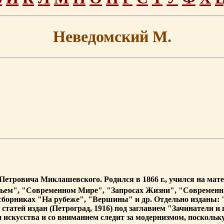
Неведомский М.
Петровича Миклашевского. Родился в 1866 г., учился на мат
жьем", "Современном Мире", "Запросах Жизни", "Современни
сборниках "На рубеже", "Вершины" и др. Отдельно изданы: 
х статей издан (Петроград, 1916) под заглавием "Зачинатели
 искусства и со вниманием следит за модернизмом, поскольк