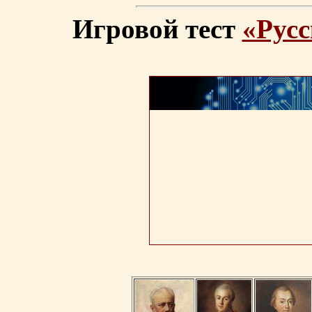
Игровой тест
«Русс