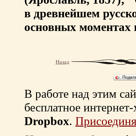
в древнейшем русско
основных моментах н
Назад
Подел
В работе над этим са
бесплатное интернет
Dropbox
.
Присоединя