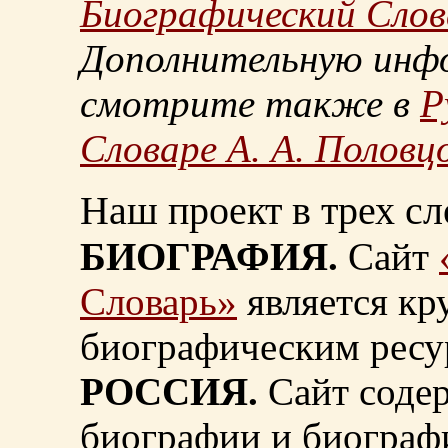
Биографический Слов
Дополнительную инф
смотрите также в
Р
Словаре А. А. Половц
Наш проект в трех сл
БИОГРАФИЯ.
Сайт
Словарь»
является к
биографическим ресу
РОССИЯ.
Сайт содер
биографии и биограф