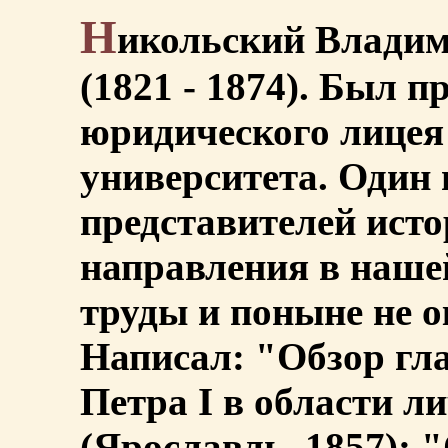
Н
икольский Владим
(1821 - 1874). Был 
юридического лицея
университета. Один 
представителей ист
направления в наше
труды и поныне не о
Написал: "Обзор гл
Петра I в области л
(Ярославль, 1857); 