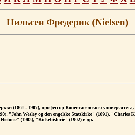
Нильсен Фредерик (Nielsen)
еркви (1861 - 1907), профессор Копенгагенского университета,
0), "John Wesley og den engelske Statskirke" (1891), "Charles Ki
Historie" (1905), "Kirkehistorie" (1902) и др.