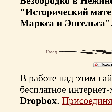
Безбородко в Нежине
"Исторический мате
Маркса и Энгельса"
Назад
Подел
В работе над этим са
бесплатное интернет
Dropbox
.
Присоединя