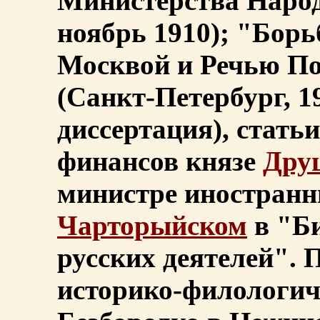
Министерства Наро
ноябрь 1910); "Бор
Москвой и Речью Пос
(Санкт-Петербург, 1
диссертация), стать
финансов князе
Дру
министре иностранн
Чарторыйском
в "Б
русских деятелей". 
историко-филологич