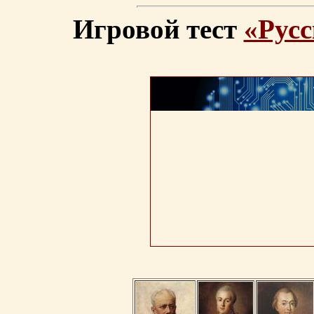
Игровой тест
«Русс