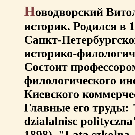
Н
оводворский Вито
историк. Родился в 1
Санкт-Петербургско
историко-филологич
Состоит профессоро
филологического ин
Киевского коммерчес
Главные его труды: "
dzialalnisc politycz
1898), "Lata szkolna