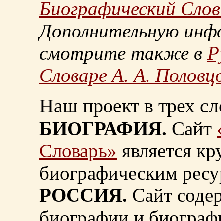
Биографический Слов
Дополнительную инф
смотрите также в
Р
Словаре А. А. Половц
Наш проект в трех сл
БИОГРАФИЯ.
Сайт
Словарь»
является к
биографическим ресу
РОССИЯ.
Сайт содер
биографии и биограф