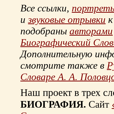
Все ссылки,
портрет
и
звуковые отрывки
к
подобраны
авторами
Биографический Слов
Дополнительную инф
смотрите также в
Р
Словаре А. А. Половц
Наш проект в трех сл
БИОГРАФИЯ.
Сайт