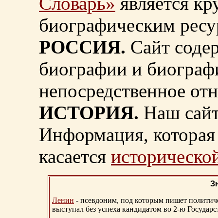
Словарь»
является к
биографическим ресу
РОССИЯ.
Сайт содер
биографии и биограф
непосредственное от
ИСТОРИЯ.
Наш сайт
Информация, которая 
касается
исторической
З
Ленин
- псевдоним, под которым пишет политичес
выступал без успеха кандидатом во 2-ю Государ