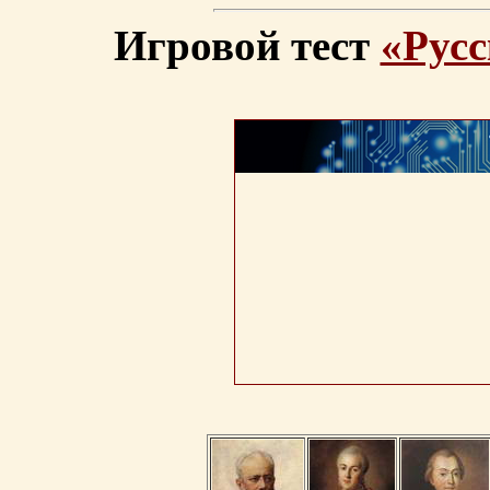
Игровой тест
«Русс