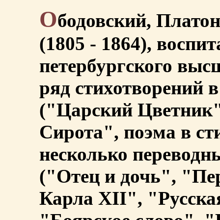
О
бодовский, Платон
(1805 - 1864), воспи
петербургского выс
ряд стихотворений в
("Царский Цветник"
Сирота", поэма в сти
несколько переводн
("Отец и дочь", "Пе
Карла XII", "Русска