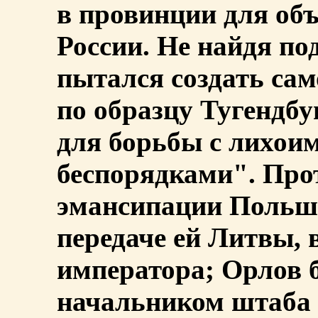
в провинции для об
России. Не найдя по
пытался создать са
по образцу Тугендбу
для борьбы с лихои
беспорядками". Про
эмансипации Польши
передаче ей Литвы, 
императора; Орлов 
начальником штаба 4