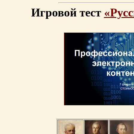
Игровой тест
«Русс