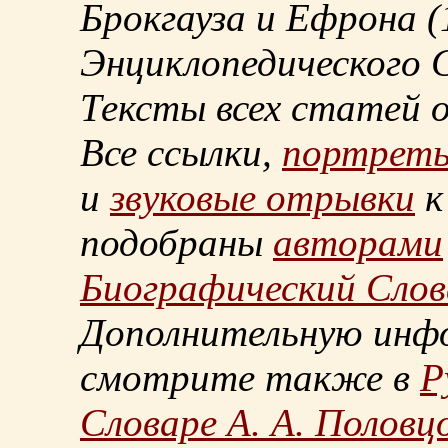
Брокгауза и Ефрона
(
Энциклопедического С
Тексты всех статей 
Все ссылки,
портрет
и
звуковые отрывки
к
подобраны
авторами
Биографический Слов
Дополнительную инф
смотрите также в
Р
Словаре А. А. Половц