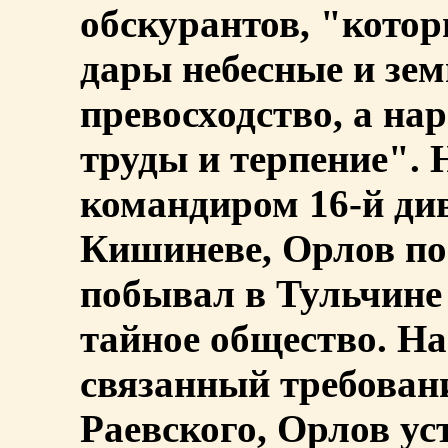
обскурантов, "котор
дары небесные и зем
превосходство, а на
труды и терпение". 
командиром 16-й ди
Кишиневе, Орлов по
побывал в Тульчине 
тайное общество. На
связанный требован
Раевского, Орлов ус