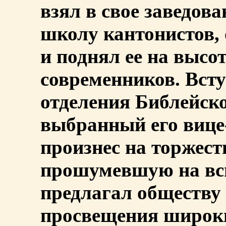
взял в свое заведов
школу кантонистов,
и поднял ее на выс
современников. Всту
отделения Библейск
выбранный его вице
произнес на торжест
прошумевшую на всю
предлагал обществу 
просвещения широки