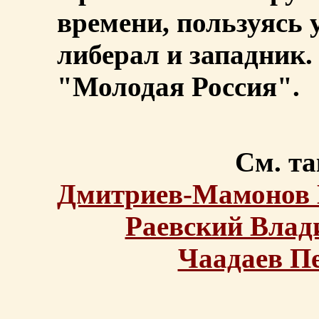
времени, пользуясь
либерал и западник.
"Молодая Россия".
См. та
Дмитриев-Мамонов 
Раевский Влад
Чаадаев П