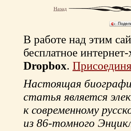
Назад
Подел
В работе над этим са
бесплатное интернет
Dropbox
.
Присоединя
Настоящая биографи
статья является эле
к современному русск
из
86-томного
Энцикл