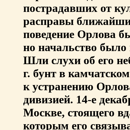
пострадавших от ку
расправы ближайших
поведение Орлова б
но начальство было
Шли слухи об его не
г. бунт в камчатско
к устранению Орлов
дивизией. 14-е дека
Москве, стоящего вд
которым его связыва