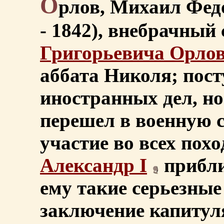
О
рлов, Михаил Федо
- 1842), внебрачный
Григорьевича Орло
аббата Николя; пос
иностранных дел, но
перешел в военную 
участие во всех пох
Александр I
приблиз
ему такие серьезные
заключение капитул