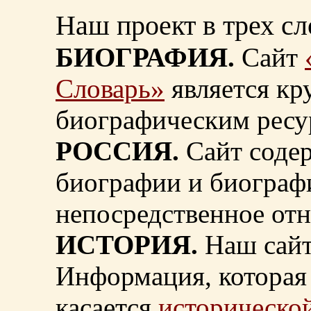
Наш проект в трех сл
БИОГРАФИЯ.
Сайт
Словарь»
является к
биографическим ресу
РОССИЯ.
Сайт содер
биографии и биограф
непосредственное от
ИСТОРИЯ.
Наш сайт
Информация, которая 
касается
исторической