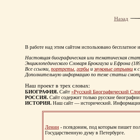
Назад
В работе над этим сайтом использовано бесплатное
Настоящая биографическая или тематическая статья
Энциклопедического Словаря Брокгауза и Ефрона
(18
Все ссылки,
портреты
,
гербы
и
звуковые отрывки
к 
Дополнительную информацию по теме статьи смо
Наш проект в трех словах:
БИОГРАФИЯ.
Сайт
«Русский Биографический Сло
РОССИЯ.
Сайт содержит только русские биографии
ИСТОРИЯ.
Наш сайт — исторический. Информация, 
Ленин
- псевдоним, под которым пишет поли
Государственную думу в Петербурге.