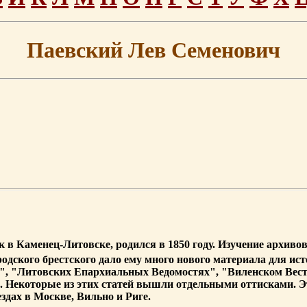
Паевский Лев Семенович
ик в Каменец-Литовске, родился в 1850 году. Изучение архив
одского брестского дало ему много нового материала для ис
, "Литовских Епархиальных Ведомостях", "Виленском Вестн
 Некоторые из этих статей вышли отдельными оттисками. 
здах в Москве, Вильно и Риге.