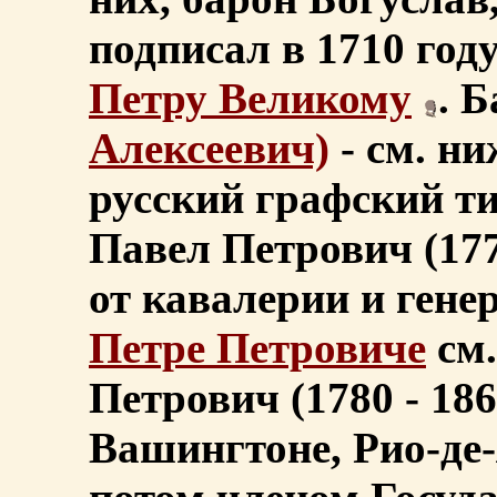
подписал в 1710 год
Петру Великому
. 
Алексеевич)
- см. ни
русский графский тит
Павел Петрович (177
от кавалерии и гене
Петре Петровиче
см.
Петрович (1780 - 18
Вашингтоне, Рио-де