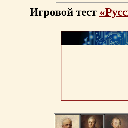
Игровой тест
«Русс