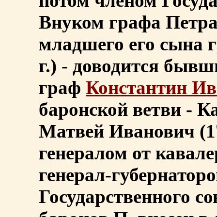
потом членом Госуда
Внуком графа Петра 
младшего его сына г
г.) - доводится быв
граф
Константин Ив
баронской ветви - К
Матвей Иванович (17
генералом от кавал
генерал-губернатором
Государственного со