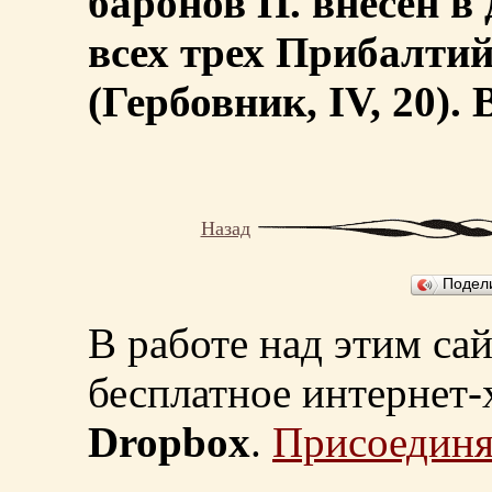
баронов П. внесен 
всех трех Прибалти
(Гербовник, IV, 20). В
Назад
Подел
В работе над этим са
бесплатное интернет
Dropbox
.
Присоединя