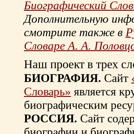
Биографический Слов
Дополнительную инф
смотрите также в
Р
Словаре А. А. Половц
Наш проект в трех сл
БИОГРАФИЯ.
Сайт
Словарь»
является к
биографическим ресу
РОССИЯ.
Сайт содер
биографии и биограф