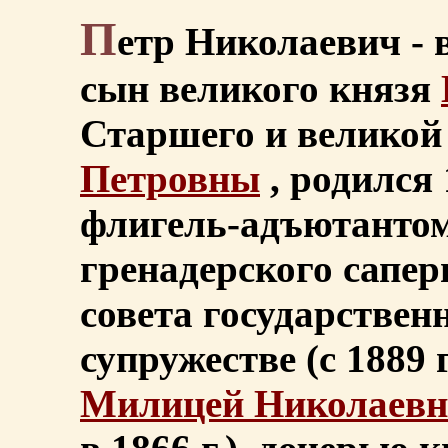
П
етр Николаевич -
сын великого князя
Старшего и великой
Петровны
, родился 
флигель-адъютантом
гренадерского сапер
совета государствен
супружестве (с 1889 
Милицей Николаевн