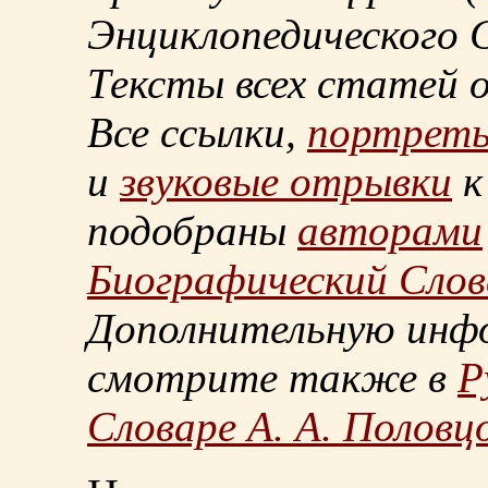
Энциклопедического С
Тексты всех статей 
Все ссылки,
портрет
и
звуковые отрывки
к
подобраны
авторами
Биографический Слов
Дополнительную инф
смотрите также в
Р
Словаре А. А. Половц