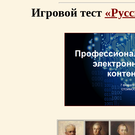
Игровой тест
«Русс