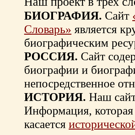
Наш проект в трех сл
БИОГРАФИЯ.
Сайт
Словарь»
является к
биографическим ресу
РОССИЯ.
Сайт содер
биографии и биограф
непосредственное от
ИСТОРИЯ.
Наш сайт
Информация, которая 
касается
исторической