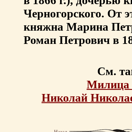
в 1866 г.), дочерью 
Черногорского. От э
княжна Марина Петро
Роман Петрович в 18
См. та
Милица 
Николай Николае
Назад