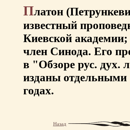
П
латон (Петрункевич
известный проповед
Киевской академии;
член Синода. Его пр
в "Обзоре рус. дух.
изданы отдельными 
годах.
Назад