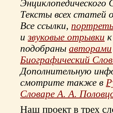
Энциклопедического С
Тексты всех статей 
Все ссылки,
портрет
и
звуковые отрывки
к
подобраны
авторами
Биографический Слов
Дополнительную инф
смотрите также в
Р
Словаре А. А. Половц
Наш проект в трех сл