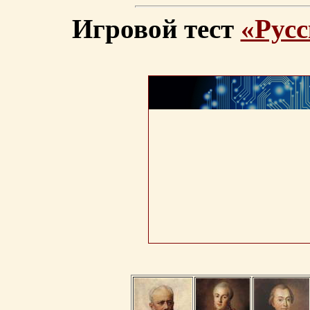
Игровой тест
«Русс