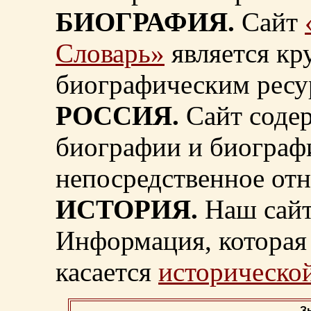
БИОГРАФИЯ.
Сайт
Словарь»
является к
биографическим ресу
РОССИЯ.
Сайт содер
биографии и биограф
непосредственное от
ИСТОРИЯ.
Наш сайт
Информация, которая 
касается
исторической
З