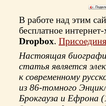
Подел
В работе над этим са
бесплатное интернет
Dropbox
.
Присоединя
Настоящая биографи
статья является эле
к современному русск
из
86-томного
Энцикл
Брокгауза и Ефрона
(