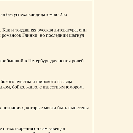
ал без успеха кандидатом во 2-ю
. Как и тогдашняя русская литература, они
х романсов Глинки, но последний шагнул
 прибывший в Петербург для пения ролей
бокого чувства и широкого взгляда
ыком, бойко, живо, с известным юмором,
ых познаниях, которые могли быть вынесены
е стихотворения он сам завещал