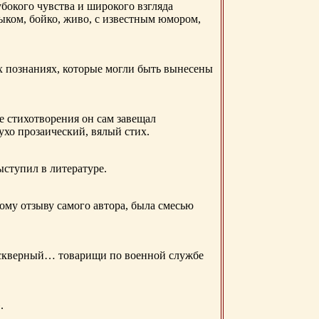
бокого чувства и широкого взгляда
ыком, бойко, живо, с известным юмором,
ых познаниях, которые могли быть вынесены
е стихотворения он сам завещал
 ухо прозаический, вялый стих.
ыступил в литературе.
ому отзыву самого автора, была смесью
д скверный… товарищи по военной службе
.