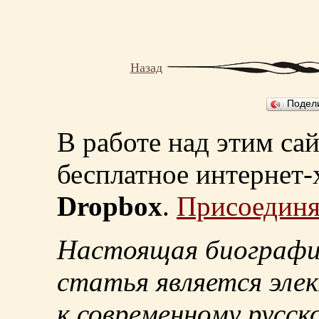
Назад
Подел
В работе над этим са
бесплатное интернет
Dropbox
.
Присоединя
Настоящая биографи
статья является эле
к современному русск