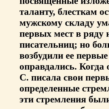
посвященные изложе
таланту, блесткам о
мужскому складу ума
первых мест в ряду
писательниц; но бо
возбудили ее первые
оправдались. Когда
С. писала свои перв
определенные стрем
эти стремления был