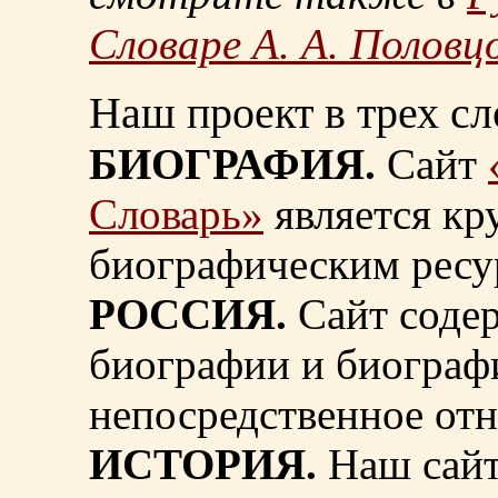
Словаре А. А. Половц
Наш проект в трех сл
БИОГРАФИЯ.
Сайт
Словарь»
является к
биографическим ресу
РОССИЯ.
Сайт содер
биографии и биограф
непосредственное от
ИСТОРИЯ.
Наш сайт