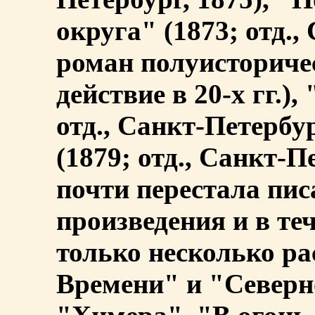
округа" (1873; отд.,
роман полуисториче
действие в 20-х гг.)
отд., Санкт-Петербу
(1879; отд., Санкт-П
почти перестала пис
произведения и в те
только несколько ра
Времени" и "Северн