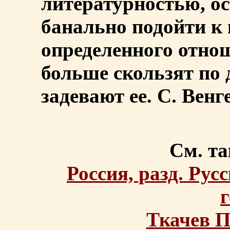
литературностью, о
банально подойти к п
определенного отно
больше скользят по 
задевают ее. С. Венг
См. та
Россия, разд. Рус
Ткачев 