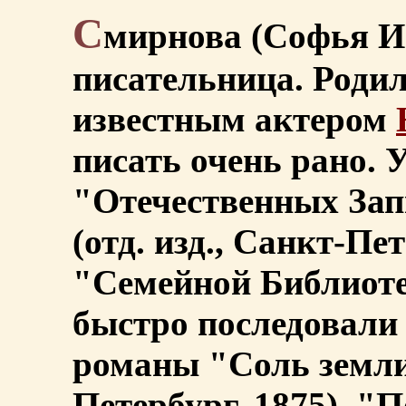
С
мирнова (Софья И
писательница. Родила
известным актером
писать очень рано. У
"Отечественных Зап
(отд. изд., Санкт-Пет
"Семейной Библиотек
быстро последовали
романы "Соль земли"
Петербург, 1875), "