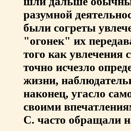
шли дальше обычных
разумной деятельно
были согреты увлеч
"огонек" их передав
того как увлечения 
точно исчезло опред
жизни, наблюдатель
наконец, угасло сам
своими впечатления
С. часто обращали н