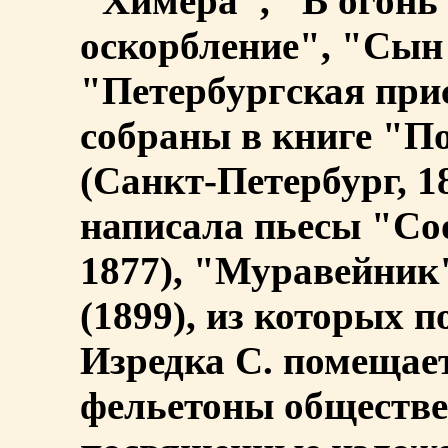
"Химера", "В огонь 
оскорбление", "Сын
"Петербургская прис
собраны в книге "По
(Санкт-Петербург, 1
написала пьесы "Со
1877), "Муравейник"
(1899), из которых п
Изредка С. помещае
фельетоны обществе