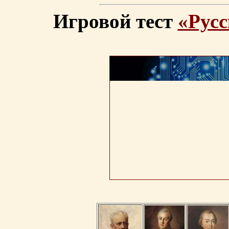
Игровой тест
«Русс