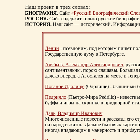
Наш проект в трех словах:
БИОГРАФИЯ.
Сайт
«Русский Биографический Сло
РОССИЯ.
Сайт содержит только русские биографии
ИСТОРИЯ.
Наш сайт — исторический. Информация, 
Ленин
- псевдоним, под которым пишет поли
Государственную думу в Петербурге.
Алябьев, Александр Александрович
, русск
сантиментальны, порою слащавы. Большая и
далеко вперед, а А. остался на месте и тепер
Поганое Идолище
(Одолище) - былинный 
Педрилло
(Пьетро-Мира Pedrillo) - извест
буффа и игры на скрипке в придворной ита
Даль, Владимир Иванович
Многочисленные повести и рассказы его стр
на народ и жизнь. Дальше бытовых картино
иногда впадающим в манерность и прибауто