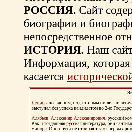
РОССИЯ.
Сайт содер
биографии и биограф
непосредственное от
ИСТОРИЯ.
Наш сайт
Информация, которая 
касается
исторической
З
Ленин
- псевдоним, под которым пишет политичес
выступал без успеха кандидатом во 2-ю Государ
Алябьев, Александр Александрович
, русский ко
Как и тогдашняя русская литература, они сантим
миноре. Они почти не отличаются от первых ром