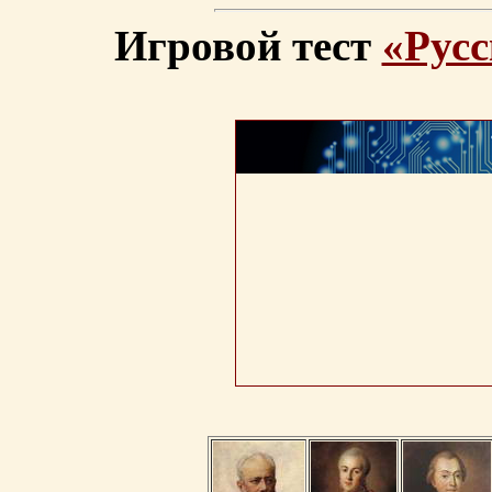
Игровой тест
«Русс