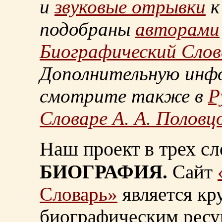
и
звуковые отрывки
к
подобраны
авторами
Биографический Слов
Дополнительную инф
смотрите также в
Р
Словаре А. А. Половц
Наш проект в трех сл
БИОГРАФИЯ.
Сайт
Словарь»
является к
биографическим ресу