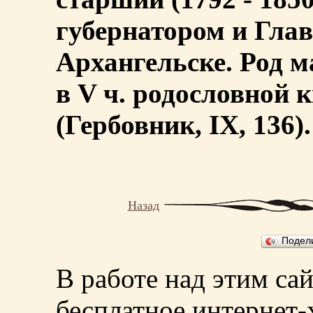
губернатором и Гла
Архангельске. Род м
в V ч. родословной 
(Гербовник, IX, 136). 
Назад
Подел
В работе над этим са
бесплатное интернет