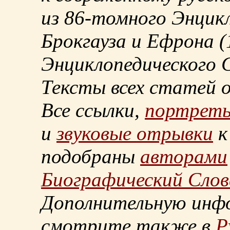
из
86-томного
Энцикл
Брокгауза и Ефрона
(
Энциклопедического С
Тексты всех статей 
Все ссылки,
портрет
и
звуковые отрывки
к
подобраны
авторами
Биографический Слов
Дополнительную инф
смотрите также в
Р