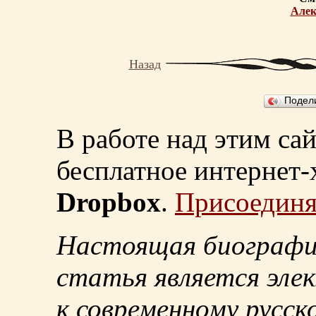
Алек
Назад
Подел
В работе над этим са
бесплатное интернет
Dropbox
.
Присоединя
Настоящая биографи
статья является эле
к современному русск