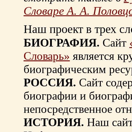
Словаре А. А. Половц
Наш проект в трех сл
БИОГРАФИЯ.
Сайт
Словарь»
является к
биографическим ресу
РОССИЯ.
Сайт содер
биографии и биограф
непосредственное от
ИСТОРИЯ.
Наш сайт