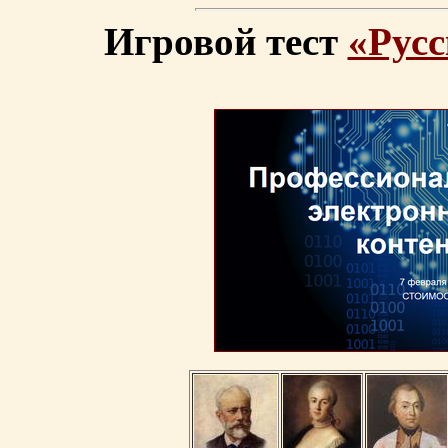
Игровой тест
«Русс