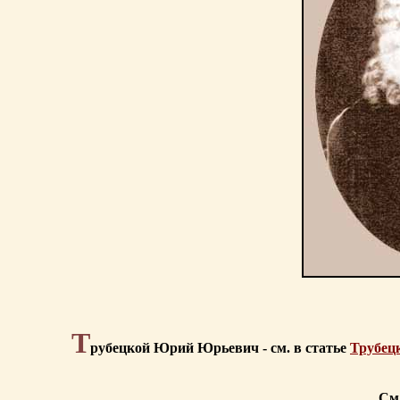
Т
рубецкой Юрий Юрьевич - см. в статье
Трубец
См.